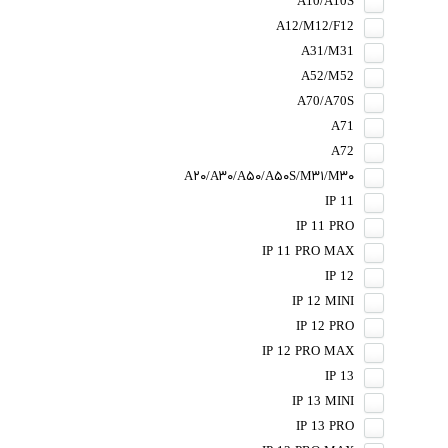
A10/A10S
A12/M12/F12
A31/M31
A52/M52
A70/A70S
A71
A72
A۲۰/A۳۰/A۵۰/A۵۰S/M۳۱/M۳۰
IP 11
IP 11 PRO
IP 11 PRO MAX
IP 12
IP 12 MINI
IP 12 PRO
IP 12 PRO MAX
IP 13
IP 13 MINI
IP 13 PRO