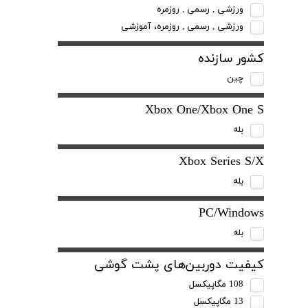
ورزشی , رسمی , روزمره
ورزشی , رسمی , روزمره، آموزشی
کشور سازنده
چین
Xbox One/Xbox One S
بله
Xbox Series S/X
بله
PC/Windows
بله
کیفیت دوربین‌های پشت گوشی
108 مگاپیکسل
13 مگاپیکسل