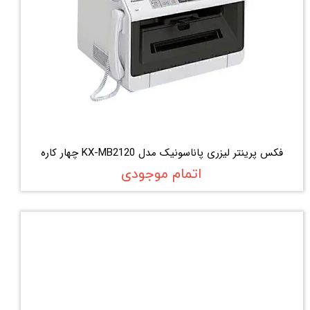
فکس پرینتر لیزری پاناسونیک مدل KX-MB2120 چهار کاره
اتمام موجودی