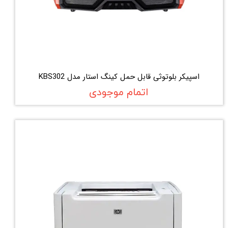
اسپیکر بلوتوثی قابل حمل کینگ استار مدل KBS302
اتمام موجودی