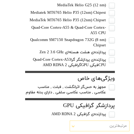
MediaTek Helio G25 (12 nm)
Mediatek MT6765 Helio P35 (12nm) Chipest
MediaTek MT6765 Helio P35 (12nm) Chipset
Quad-Core Cortex-A55 & Quad-Core Cortex-
A55 CPU
Qualcomm SM7150 Snapdragon 732G (8 nm)
Chipset
پردازنده‌ی هشت هسته‌ای Zen 2 3.6 GHz
پردازنده‌ی پردازشگر گراQuad-Core Cortex-A53
CPUفیکی GPUگرافیکی AMD RDNA 2
ویژگی‌های خاص
مجهز به حس‌گر اثرانگشت , فبلت , مناسب
عکاسی , مناسب عکاسی سلفی , دارای بدنه مقاوم
پردازشگر گرافیکی GPU
پردازنده‌ی گرافیکی AMD RDNA 2
مرتبط‌ترین