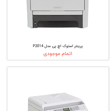
پرینتر استوک اچ پی مدل P2014
اتمام موجودی