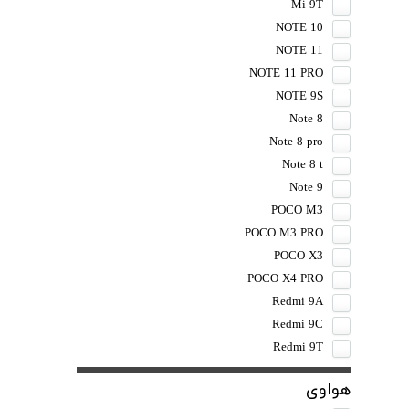
Mi 9T
NOTE 10
NOTE 11
NOTE 11 PRO
NOTE 9S
Note 8
Note 8 pro
Note 8 t
Note 9
POCO M3
POCO M3 PRO
POCO X3
POCO X4 PRO
Redmi 9A
Redmi 9C
Redmi 9T
هواوی