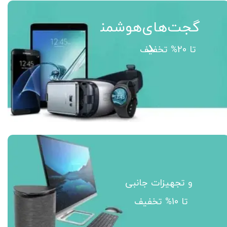
گجت‌های‌هوشمن
د
تا 20% تخفیف
کامپیوتر
و تجهیزات جانبی
تا 10% تخفیف