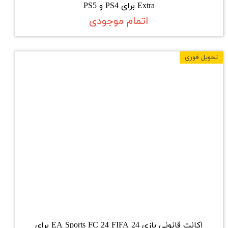
Extra برای PS4 و PS5
اتمام موجودی
تحویل فوری
اکانت قانونی بازی EA Sports FC 24 FIFA 24 برای