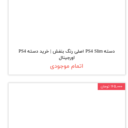
دسته PS4 Slim اصلی رنگ بنفش | خرید دسته PS4
اورجینال
اتمام موجودی
۱۶۵,۰۰۰ تومان