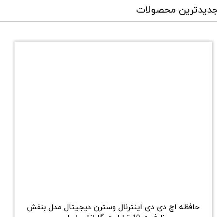
دیدترین محصولات
حافظه اچ دی دی اینترنال وسترن دیجیتال مدل بنفش