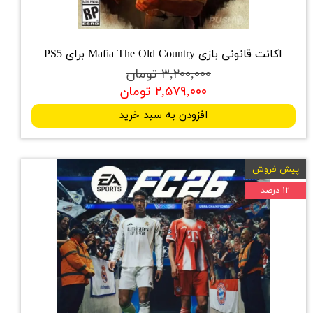
اکانت قانونی بازی Mafia The Old Country برای PS5
۳,۲۰۰,۰۰۰ تومان
۲,۵۷۹,۰۰۰ تومان
افزودن به سبد خرید
پیش فروش
۱۲ درصد