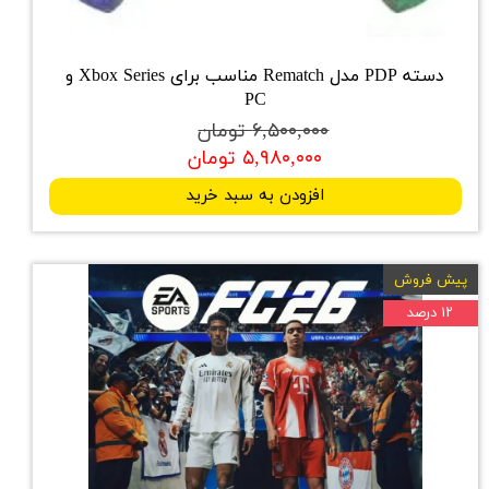
دسته PDP مدل Rematch مناسب برای Xbox Series و
PC
۶,۵۰۰,۰۰۰ تومان
۵,۹۸۰,۰۰۰ تومان
افزودن به سبد خرید
پیش فروش
۱۲ درصد