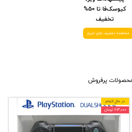
کیوسک‌فا تا 50%
تخفیف
مشاهده تخفیف های امروز
حصولات پرفروش
در حال اتمام
۶۱۳,۰۰۰ تومان