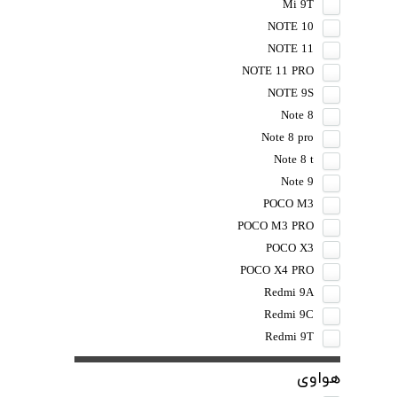
Mi 9T
NOTE 10
NOTE 11
NOTE 11 PRO
NOTE 9S
Note 8
Note 8 pro
Note 8 t
Note 9
POCO M3
POCO M3 PRO
POCO X3
POCO X4 PRO
Redmi 9A
Redmi 9C
Redmi 9T
هواوی