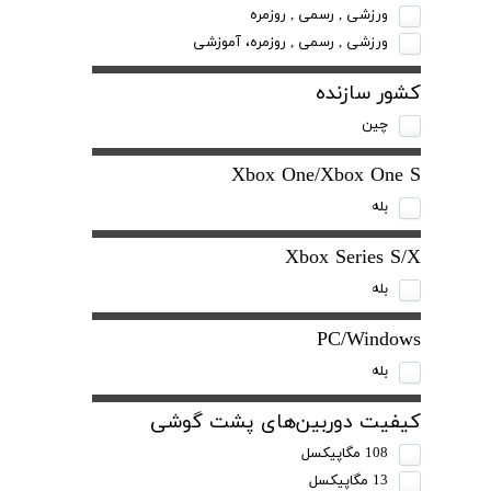
ورزشی , رسمی , روزمره
ورزشی , رسمی , روزمره، آموزشی
کشور سازنده
چین
Xbox One/Xbox One S
بله
Xbox Series S/X
بله
PC/Windows
بله
کیفیت دوربین‌های پشت گوشی
108 مگاپیکسل
13 مگاپیکسل