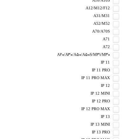
A10/A10S
A12/M12/F12
A31/M31
A52/M52
A70/A70S
A71
A72
A۲۰/A۳۰/A۵۰/A۵۰S/M۳۱/M۳۰
IP 11
IP 11 PRO
IP 11 PRO MAX
IP 12
IP 12 MINI
IP 12 PRO
IP 12 PRO MAX
IP 13
IP 13 MINI
IP 13 PRO