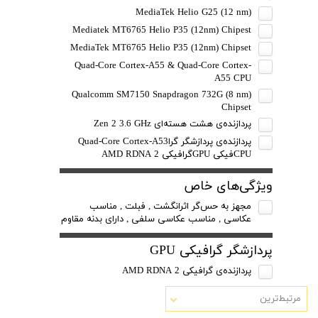
MediaTek Helio G25 (12 nm)
Mediatek MT6765 Helio P35 (12nm) Chipest
MediaTek MT6765 Helio P35 (12nm) Chipset
Quad-Core Cortex-A55 & Quad-Core Cortex-
A55 CPU
Qualcomm SM7150 Snapdragon 732G (8 nm)
Chipset
پردازنده‌ی هشت هسته‌ای Zen 2 3.6 GHz
پردازنده‌ی پردازشگر گراQuad-Core Cortex-A53
CPUفیکی GPUگرافیکی AMD RDNA 2
ویژگی‌های خاص
مجهز به حس‌گر اثرانگشت , فبلت , مناسب
عکاسی , مناسب عکاسی سلفی , دارای بدنه مقاوم
پردازشگر گرافیکی GPU
پردازنده‌ی گرافیکی AMD RDNA 2
مرتبط‌ترین