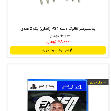
پتانسیومتر آنالوگ دسته‌ PS4 (اصلی) پک 2 عددی
۹۰,۰۰۰ تومان
۷۸,۰۰۰ تومان
افزودن به سبد خرید
تحویل فوری