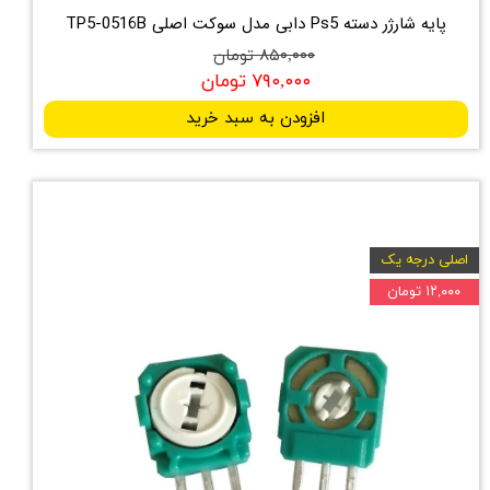
پایه شارژر دسته Ps5 دابی مدل سوکت اصلی TP5-0516B
۸۵۰,۰۰۰ تومان
۷۹۰,۰۰۰ تومان
افزودن به سبد خرید
اصلی درجه یک
۱۲,۰۰۰ تومان