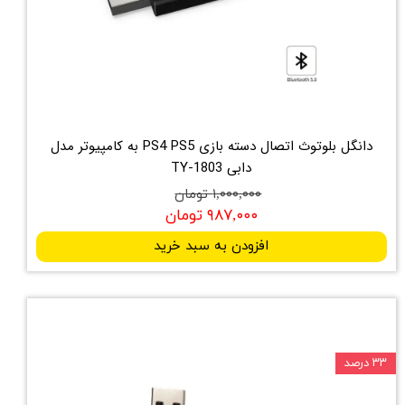
دانگل بلوتوث اتصال دسته بازی PS4 PS5 به کامپیوتر مدل
دابی TY-1803
۱,۰۰۰,۰۰۰ تومان
۹۸۷,۰۰۰ تومان
افزودن به سبد خرید
۳۳ درصد