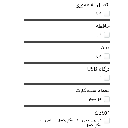
اتصال به مموری
دارد
حافظه
دارد
Aux
دارد
درگاه USB
دارد
تعداد سیم‌کارت
دو سیم
دوربین
دوربین اصلی : 13 مگاپیکسل ، سلفی : 2
مگاپیکسل