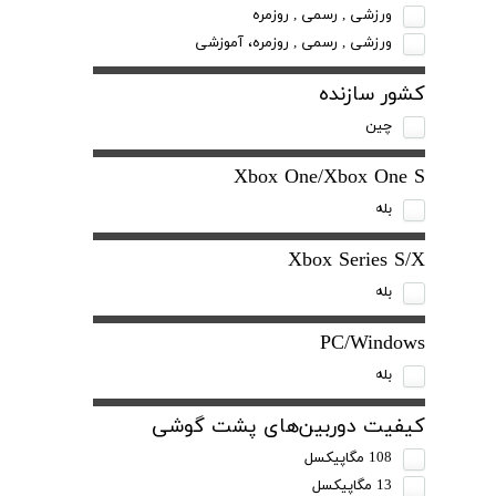
ورزشی , رسمی , روزمره
ورزشی , رسمی , روزمره، آموزشی
کشور سازنده
چین
Xbox One/Xbox One S
بله
Xbox Series S/X
بله
PC/Windows
بله
کیفیت دوربین‌های پشت گوشی
108 مگاپیکسل
13 مگاپیکسل