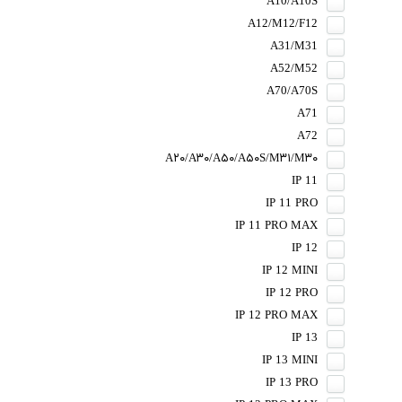
A10/A10S
A12/M12/F12
A31/M31
A52/M52
A70/A70S
A71
A72
A۲۰/A۳۰/A۵۰/A۵۰S/M۳۱/M۳۰
IP 11
IP 11 PRO
IP 11 PRO MAX
IP 12
IP 12 MINI
IP 12 PRO
IP 12 PRO MAX
IP 13
IP 13 MINI
IP 13 PRO