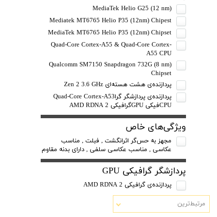
MediaTek Helio G25 (12 nm)
Mediatek MT6765 Helio P35 (12nm) Chipest
MediaTek MT6765 Helio P35 (12nm) Chipset
Quad-Core Cortex-A55 & Quad-Core Cortex-
A55 CPU
Qualcomm SM7150 Snapdragon 732G (8 nm)
Chipset
پردازنده‌ی هشت هسته‌ای Zen 2 3.6 GHz
پردازنده‌ی پردازشگر گراQuad-Core Cortex-A53
CPUفیکی GPUگرافیکی AMD RDNA 2
ویژگی‌های خاص
مجهز به حس‌گر اثرانگشت , فبلت , مناسب
عکاسی , مناسب عکاسی سلفی , دارای بدنه مقاوم
پردازشگر گرافیکی GPU
پردازنده‌ی گرافیکی AMD RDNA 2
مرتبط‌ترین