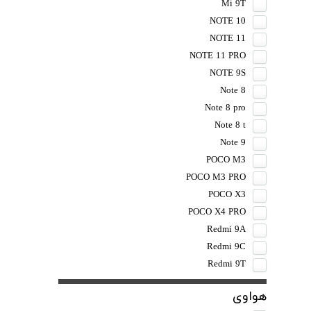
Mi 9T
NOTE 10
NOTE 11
NOTE 11 PRO
NOTE 9S
Note 8
Note 8 pro
Note 8 t
Note 9
POCO M3
POCO M3 PRO
POCO X3
POCO X4 PRO
Redmi 9A
Redmi 9C
Redmi 9T
هواوی