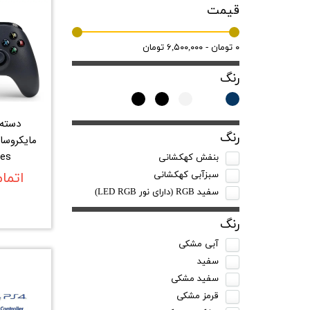
قیمت
۰ تومان - ۶,۵۰۰,۰۰۰ تومان
رنگ
دسته 
رنگ
مایکروسا
ies
بنفش کهکشانی
اتما
سبزآبی کهکشانی
سفید RGB (دارای نور LED RGB)
رنگ
آبی مشکی
سفید
سفید مشکی
قرمز مشکی