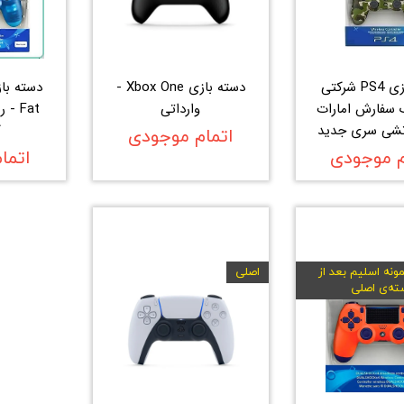
دسته بازی PS4 شرکتی
دسته بازی Xbox One -
 سفارش امارات
وارداتی
Fat 
رتشی سری جدید
ک
اتمام موجودی
م موجودی
اتما
ونه اسلیم بعد از
اصلی
ته‌ی اصلی