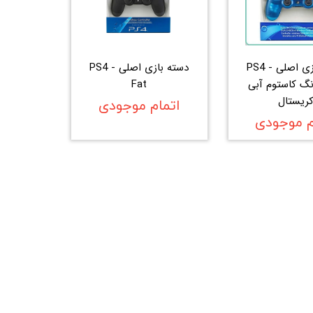
دسته بازی اصلی PS4 -
دسته بازی اصلی PS4 -
- رنگ کاستوم آبی
Fat
ریستال
اتمام موجودی
م موجودی