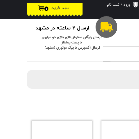
ورود
/
ثبت نام
سبد خرید
۰
حساب کاربری من
تغییر گذر واژه
ارسال 2 ساعته در مشهد
سفارشات
ارسال رایگان سفارش‌های بالای دو میلیون
با پست پیشتاز
ارسال اکسپرس با پیک موتوری (مشهد)
خروج از حساب
کاربری