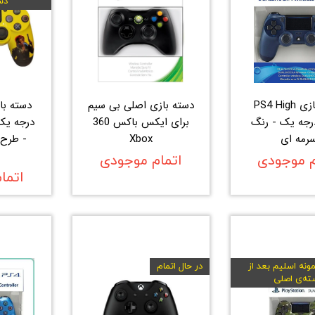
دس
دسته بازی PS4 High
دسته بازی اصلی بی سیم
Co درجه یک - رنگ
برای ایکس باکس 360
درجه یک
رمه ای
Xbox
م موجودی
اتمام موجودی
اتما
ونه اسلیم بعد از
در حال اتمام
ته‌ی اصلی