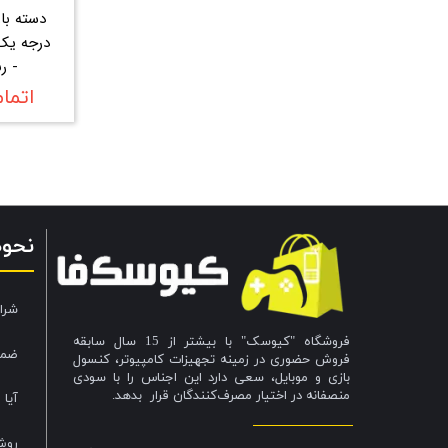
درجه یک
- ر
اتما
نحو
شرا
فروشگاه "کیوسک" با بیشتر از 15 سال سابقه
ضما
فروش حضوری در زمینه تجهیزات کامپیوتر، کنسول
بازی و موبایل، سعی دارد این اجناس را با سودی
منصفانه در اختیار مصرف‌کنندگان قرار بدهد.
آیا 
روش