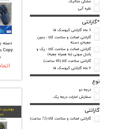
مشکی متالیک
نقره آبی
*گارانتی
3 ماه گارانتی کیوسک فا
گارانتی اصالت و سلامت کالا - بدون
جعبه‌ی دسته
py
گارانتی اصالت و سلامت کالا - پک و
باندل سونی (به همراه‌ جعبه)
س
گارانتی سلامت کالا (48 ساعت)
اتما
۶ ماه گارانتی کیوسک‌ فا
نوع
درجه دو
سفارش امارات درجه یک
بهترین نم
گارانتی
دس
گارانتی اصالت و سلامت کالا (72 ساعت)