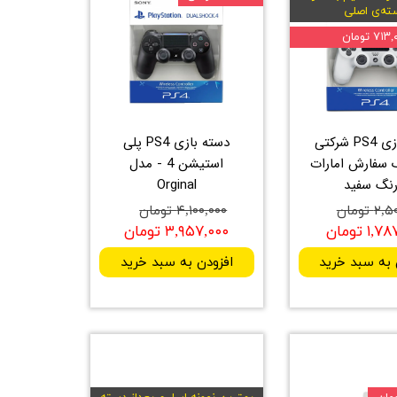
ته‌ی اصلی
۷۱ تومان
دسته بازی PS4 شرکتی
دسته بازی PS4 پلی
 سفارش امارات
استیشن 4 - مدل
رنگ سفید
Orginal
 تومان
۴,۱۰۰,۰۰۰ تومان
۱ تومان
۳,۹۵۷,۰۰۰ تومان
 به سبد خرید
افزودن به سبد خرید