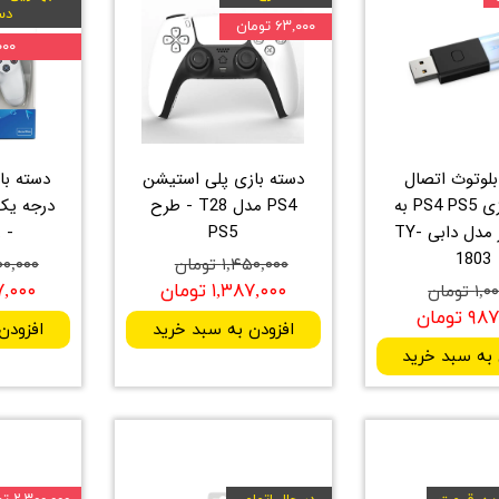
دس
۶۳,۰۰۰ تومان
۳,۰۰۰
بلوتوث اتصال
دسته بازی پلی استیشن
دسته بازی PS4 PS5 به
PS4 مدل T28 - طرح
درجه یک
کامپیوتر مدل دابی TY-
PS5
- 
1803
۱,۴۵۰,۰۰۰ تومان
۲,۵۰۰,۰۰۰
۱,۳۸۷,۰۰۰ تومان
,۷۸۷,۰۰۰
 تومان
 تومان
افزودن به سبد خرید
افزودن
 به سبد خرید