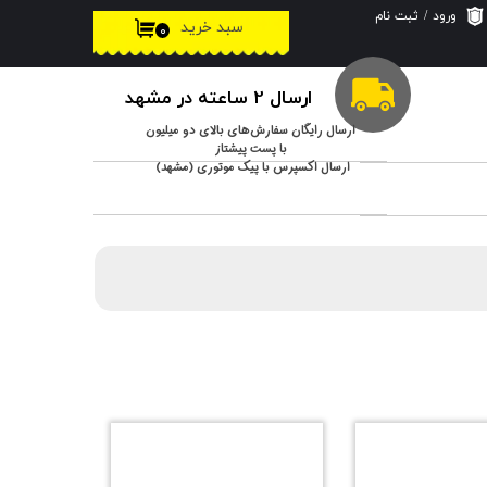
ورود
/
ثبت نام
سبد خرید
۰
حساب کاربری من
تغییر گذر واژه
ارسال 2 ساعته در مشهد
سفارشات
ارسال رایگان سفارش‌های بالای دو میلیون
با پست پیشتاز
ارسال اکسپرس با پیک موتوری (مشهد)
خروج از حساب
کاربری