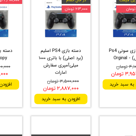
ین قیمت
در حال اتمام
۲,۳۰۰,۰۰۰ تومان
۶۱۳,۰۰۰ تومان
دسته بازی سونی Ps4
دسته بازی PS4 اسلیم
Orginal
(برد اصلی) با باتری ۱۰۰۰
Copy درجه
میلی‌آمپری سفارش
 تومان
۳,۰۰۰,۰۰۰
امارات
۳ تومان
۷۰۰,۰۰۰
۳,۵۰۰,۰۰۰ تومان
 به سبد خرید
افزودن
۲,۸۸۷,۰۰۰ تومان
افزودن به سبد خرید