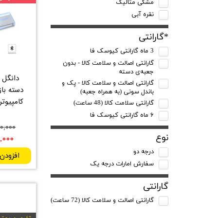
مشکی متالیک
نقره آبی
*گارانتی
3 ماه گارانتی کیوسک فا
گارانتی اصالت و سلامت کالا - بدون
جعبه‌ی دسته
دانگل 
گارانتی اصالت و سلامت کالا - پک و
باندل سونی (به همراه‌ جعبه)
گارانتی سلامت کالا (48 ساعت)
۶ ماه گارانتی کیوسک‌ فا
۱,۰۰۰,۰۰۰
نوع
۹۸۷,۰۰۰
درجه دو
افزودن
سفارش امارات درجه یک
گارانتی
گارانتی اصالت و سلامت کالا (72 ساعت)