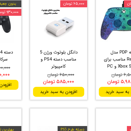
۶۵,۰۰۰ تومان
بدون جعبه
۹۳۰,۰۰۰ تومان
دسته PDP مدل
دانگل بلوتوث ورژن 5
Rematch مناسب برای
مناسب دسته PS4 و
سرکا
Xbox و PC
کامپیوتر
۳,۸۰۰,۰۰۰
,۸۷۰,۰۰۰
 تومان
۶۵۰,۰۰۰ تومان
۵ تومان
۵۸۵,۰۰۰ تومان
افزودن
 به سبد خرید
افزودن به سبد خرید
دسته طرح PS5
بهترین نم