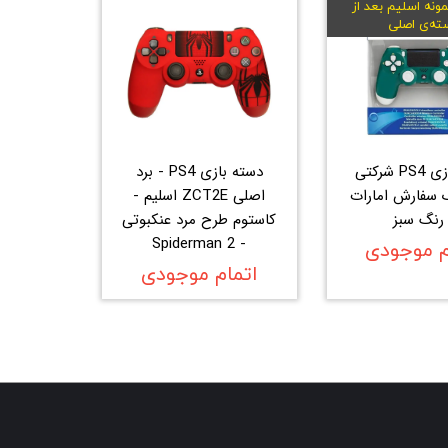
ونه اسلیم بعد از
ته‌ی اصلی
دسته بازی PS4 شرکتی
دسته بازی PS4 - برد
 سفارش امارات
اصلی ZCT2E اسلیم -
 رنگ سبز
کاستوم طرح مرد عنکبوتی
- 2 Spiderman
م موجودی
اتمام موجودی