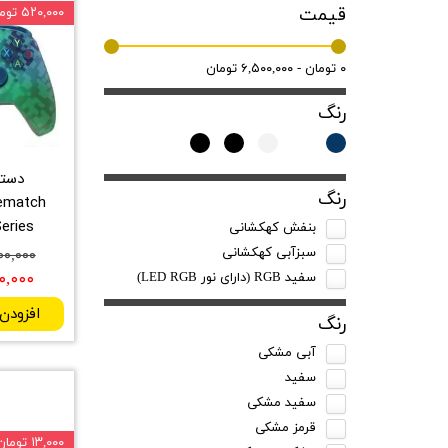
قیمت
۵۲۰,۰۰۰ تومان
۰ تومان - ۶,۵۰۰,۰۰۰ تومان
رنگ
رنگ
 Series
بنفش کهکشانی
سبزآبی کهکشانی
۶,۵۰۰,۰۰۰
,۹۸۰,۰۰۰
سفید RGB (دارای نور LED RGB)
افزودن
رنگ
آبی مشکی
سفید
سفید مشکی
قرمز مشکی
۱۳,۰۰۰ تومان