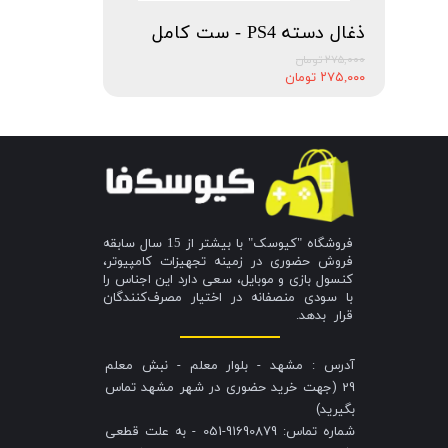
ذغال دسته PS4 - ست کامل
۲۷۵,۰۰۰ تومان
۲۷۵,۰۰۰ تومان
فروشگاه "کیوسک" با بیشتر از 15 سال سابقه
فروش حضوری در زمینه تجهیزات کامپیوتر،
کنسول بازی و موبایل، سعی دارد این اجناس را
با سودی منصفانه در اختیار مصرف‌کنندگان
قرار بدهد.
آدرس : مشهد - بلوار معلم - نبش معلم
29 (جهت خرید حضوری در شهر مشهد تماس
بگیرید)
شماره تماس: 91690879-051 - به علت قطعی