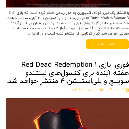
با انتشار یک تیزر کوتاه، اکتیویژن به طور رسمی اعلام کرده است که بازی Call
of Duty: Modern Warfare 3 در تاریخ ۱۰ نوامبر، همزمان با ۱۹ آبان، منتشر خواهد
شد. همانطور که در گزارش‌های قبلی اعلام شده بود، این عنوان در فصل آینده
Warzone که از تاریخ ۲ آگوست (۱۱ مرداد) آغاز شده است، به دست مخاطبان
معرفی خواهد شد. تیزر کوتاهی که منتشر شده است و در ادامه …
ادامه مطلب
فوری: بازی Red Dead Redemption 1
هفته آینده برای کنسول‌های نینتندو
سوییچ و پلی‌استیشن 4 منتشر خواهد شد.
۱۶ مرداد ۰۲
معرفی
،
اخبار بازی