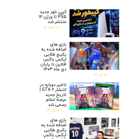
کپی خور جدید
PS5 تا ورژن 12
منتشر شد
۰۸ خرداد ۰۵
بازی های
اضافه شده به
پکیج طلایی
ایکس باکس
افلاین تا پایان
دی ماه ۱۴۰۴
۱۵ دی ۰۴
تاخیر دوباره در
انتشار GTA 6 |
تاریخ جدید
عرضه اعلام
رسمی شد
۱۶ آبان ۰۴
بازی های
اضافه شده به
پکیج طلایی
ایکس باکس