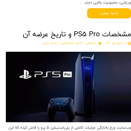
ورزشی، محبوبیت بالایی دارند. …
ادامه مطلب
مشخصات PS5 Pro و تاریخ عرضه آن
۱۰ شهریور ۰۳
معرفی
،
اخبار تکنولوژی
،
اخبار بازی
وب‌سایت ورج به‌تازگی جزئیات کاملی از پلی‌استیشن ۵ پرو را فاش کرده که این