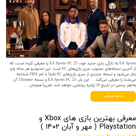
EA Sports به تازگی بازی جدید خود، EA Sports FC 25 را معرفی کرده است، که
از آخرین نسخه‌های محبوب سری بازی‌های FC است. این استودیو هر ساله وارد
بازار می‌شود و نسخه جدیدی از سری بازی‌های FC (قبلاً با نام FIFA شناخته
می‌شد) را معرفی می‌کند. این بار، EA Sports FC 25 و نسخه Ultimate آن
به‌طور رسمی در تاریخ ۱۷ ژوئیه رونمایی خواهد شد، تقریباً همزمان …
ادامه مطلب
معرفی بهترین بازی های Xbox و
Playstation ( مهر و آبان ۱۴۰۲ )
۲۶ آبان ۰۲
معرفی
،
اخبار بازی