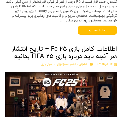
کنسول جدید قرار است تا ۴۵ درصد از نظر گرافیکی قدرتمندتر از مدل قبلی باشد.
سونی در حال آماده‌سازی برای معرفی این مدل جدید است که احتمالا تا پایان
سال 2024 عرضه می‌شود. این کنسول با اسم رمز Trinity دارای پردازنده‌ی
گرافیکی بهبود‌یافته، حافظه‌ی سریع‌تر و قابلیت‌های رهگیری پرتو پیشرفته‌تر
خواهد بود. همچنین، پردازنده‌ی مرکزی …
ادامه مطلب
اطلاعات کامل بازی Fc 25 + تاریخ انتشار:
هر آنچه باید درباره بازی FIFA 25 بدانیم
۰۶ مرداد ۰۳
معرفی
،
اخبار تکنولوژی
،
اخبار بازی