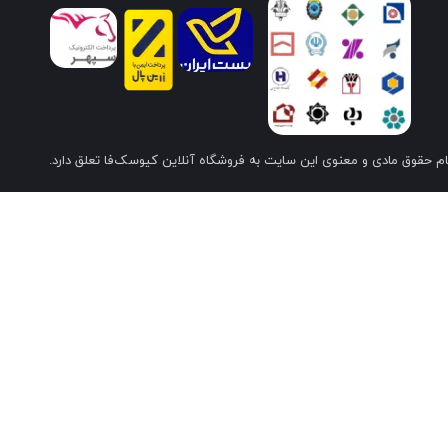
م حقوق مادی و معنوی این سایت به فروشگاه آنلاین کیوسک‌فا تعلق دارد.