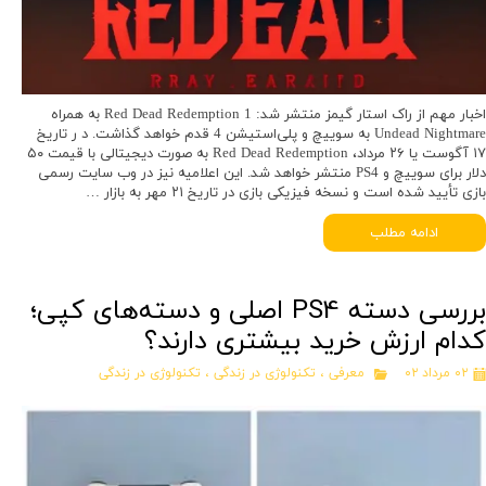
اخبار مهم از راک استار گیمز منتشر شد: Red Dead Redemption 1 به همراه
Undead Nightmare به سوییچ و پلی‌استیشن 4 قدم خواهد گذاشت. د ر تاریخ
۱۷ آگوست یا ۲۶ مرداد، Red Dead Redemption به صورت دیجیتالی با قیمت ۵۰
دلار برای سوییچ و PS4 منتشر خواهد شد. این اعلامیه نیز در وب سایت رسمی
بازی تأیید شده است و نسخه فیزیکی بازی در تاریخ ۲۱ مهر به بازار …
ادامه مطلب
بررسی دسته PS4 اصلی و دسته‌های کپی؛
کدام ارزش خرید بیشتری دارند؟
۰۲ مرداد ۰۲
معرفی
،
تکنولوژی در زندگی
،
تکنولوژی در زندگی