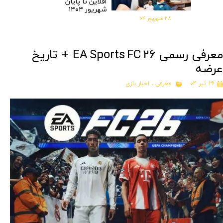
افلاین تا پایان
شهریور ۱۴۰۴
۲۸ شهریور ۰۴
معرفی رسمی EA Sports FC 26 + تاریخ
عرضه
۲۶ تیر ۰۴
معرفی
،
اخبار بازی