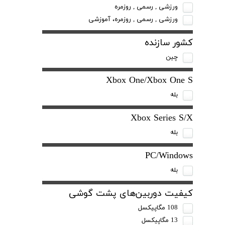
ورزشی , رسمی , روزمره
ورزشی , رسمی , روزمره، آموزشی
کشور سازنده
چین
Xbox One/Xbox One S
بله
Xbox Series S/X
بله
PC/Windows
بله
کیفیت دوربین‌های پشت گوشی
108 مگاپیکسل
13 مگاپیکسل