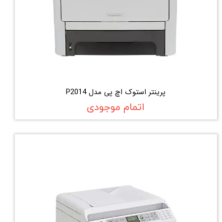
پرینتر استوک اچ پی مدل P2014
اتمام موجودی