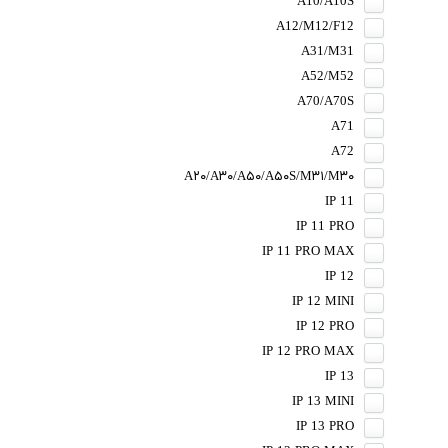
A10/A10S
A12/M12/F12
A31/M31
A52/M52
A70/A70S
A71
A72
A۲۰/A۳۰/A۵۰/A۵۰S/M۳۱/M۳۰
IP 11
IP 11 PRO
IP 11 PRO MAX
IP 12
IP 12 MINI
IP 12 PRO
IP 12 PRO MAX
IP 13
IP 13 MINI
IP 13 PRO