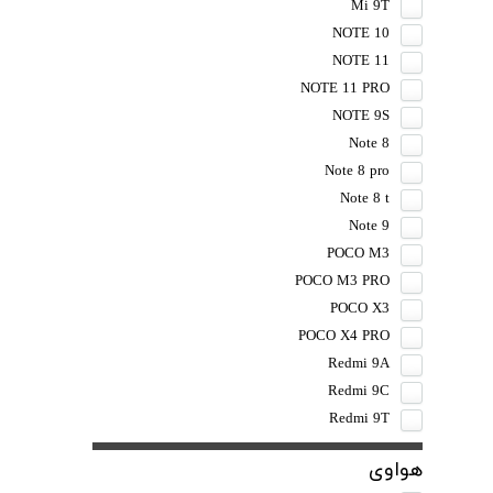
Mi 9T
NOTE 10
NOTE 11
NOTE 11 PRO
NOTE 9S
Note 8
Note 8 pro
Note 8 t
Note 9
POCO M3
POCO M3 PRO
POCO X3
POCO X4 PRO
Redmi 9A
Redmi 9C
Redmi 9T
هواوی