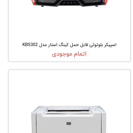
اسپیکر بلوتوثی قابل حمل کینگ استار مدل KBS302
اتمام موجودی