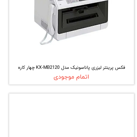
فکس پرینتر لیزری پاناسونیک مدل KX-MB2120 چهار کاره
اتمام موجودی