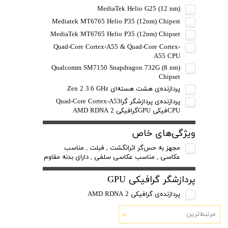
MediaTek Helio G25 (12 nm)
Mediatek MT6765 Helio P35 (12nm) Chipest
MediaTek MT6765 Helio P35 (12nm) Chipset
Quad-Core Cortex-A55 & Quad-Core Cortex-
A55 CPU
Qualcomm SM7150 Snapdragon 732G (8 nm)
Chipset
پردازنده‌ی هشت هسته‌ای Zen 2 3.6 GHz
پردازنده‌ی پردازشگر گراQuad-Core Cortex-A53
CPUفیکی GPUگرافیکی AMD RDNA 2
ویژگی‌های خاص
مجهز به حس‌گر اثرانگشت , فبلت , مناسب
عکاسی , مناسب عکاسی سلفی , دارای بدنه مقاوم
پردازشگر گرافیکی GPU
پردازنده‌ی گرافیکی AMD RDNA 2
مرتبط‌ترین