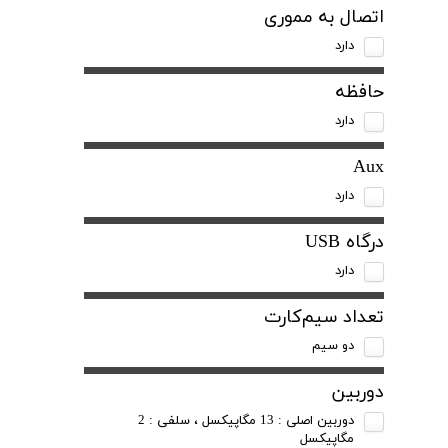
اتصال به مموری
دارد
حافظه
دارد
Aux
دارد
درگاه USB
دارد
تعداد سیم‌کارت
دو سیم
دوربین
دوربین اصلی : 13 مگاپیکسل ، سلفی : 2
مگاپیکسل