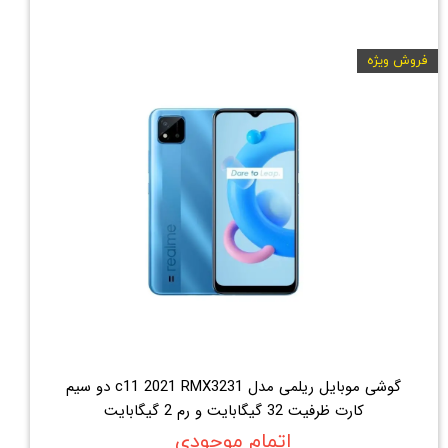
فروش ویژه
گوشی موبایل ریلمی مدل c11 2021 RMX3231 دو سیم
کارت ظرفیت 32 گیگابایت و رم 2 گیگابایت
اتمام موجودی