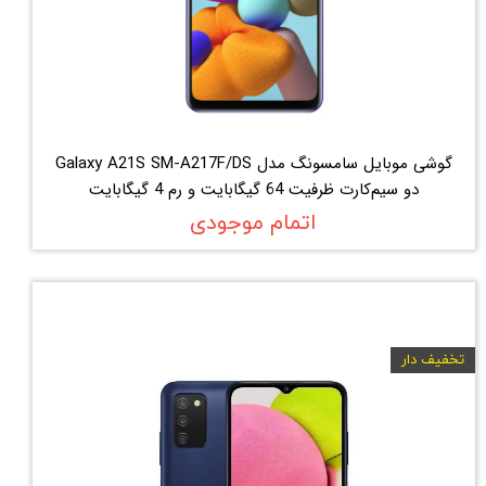
گوشی موبایل سامسونگ مدل Galaxy A21S SM-A217F/DS
دو سیم‌کارت ظرفیت 64 گیگابایت و رم 4 گیگابایت
اتمام موجودی
تخفیف دار