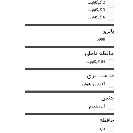
2 گیگابایت
3 گیگابایت
6 گیگابایت
باتری
5000
جاغظه داخلی
64 گیگابایت
مناسب برای
آقایان و بانوان
جنس
آلومینیوم
حافظه
دارد