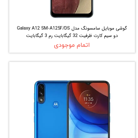
گوشی موبایل سامسونگ مدل Galaxy A12 SM-A125F/DS
دو سیم کارت ظرفیت 32 گیگابایت رم 3 گیگابایت
اتمام موجودی