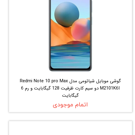
گوشی موبایل شیائومی مدل Redmi Note 10 pro Max
M2101K6I دو سیم‌ کارت ظرفیت 128 گیگابایت و رم 6
گیگابایت
اتمام موجودی