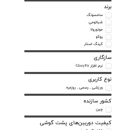
برند
سامسونگ
شیائومی
موتورولا
پوکو
کینگ استار
سازگاری
نرم افزار GloryFit
نوع کاربری
ورزشی , رسمی , روزمره
کشور سازنده
چین
کیفیت دوربین‌های پشت گوشی