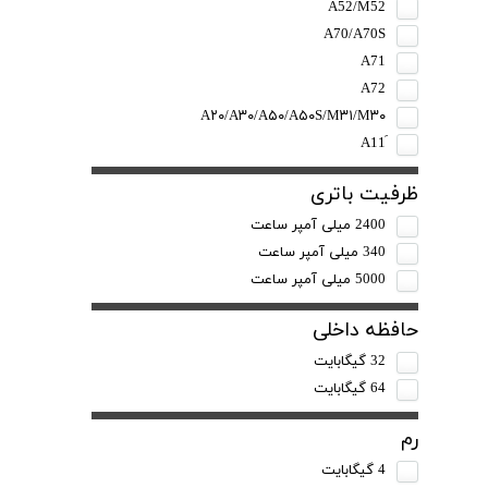
A52/M52
A70/A70S
A71
A72
A۲۰/A۳۰/A۵۰/A۵۰S/M۳۱/M۳۰
ظرفیت باتری
2400 میلی آمپر ساعت
340 میلی آمپر ساعت
5000 میلی آمپر ساعت
حافظه داخلی
32 گیگابایت
64 گیگابایت
رم
4 گیگابایت