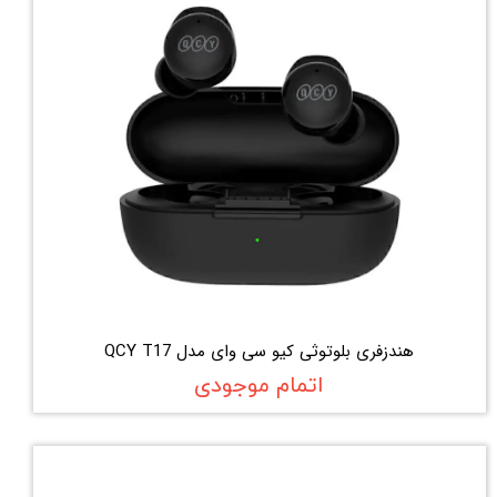
هندزفری بلوتوثی کیو سی وای مدل QCY T17
اتمام موجودی