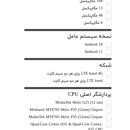
108 مگاپیکسل
13 مگاپیکسل
48 مگاپیکسل
8 مگاپیکسل
نسخه سیستم عامل
Android 10
Android 11
شبکه
LTE band 4G برای هر دو سیم کارت
LTE band برای هر دو سیم کارت
پردازشگر اصلی CPU
MediaTek Helio G25 (12 nm)
Mediatek MT6765 Helio P35 (12nm) Chipest
MediaTek MT6765 Helio P35 (12nm) Chipset
Quad-Core Cortex-A55 & Quad-Core Cortex-
A55 CPU