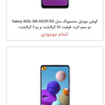
گوشی موبایل سامسونگ مدل Galaxy A02s SM-A022F/DS
دو سیم کارت ظرفیت 32 گیگابایت و رم 3 گیگابایت
اتمام موجودی