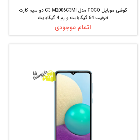
گوشی موبایل POCO مدل C3 M2006C3MI دو سیم‌ کارت
ظرفیت 64 گیگابایت و رم 4 گیگابایت
اتمام موجودی