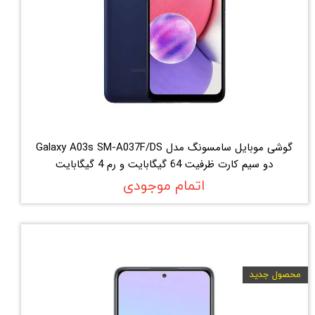
گوشی موبایل سامسونگ مدل Galaxy A03s SM-A037F/DS
دو سیم کارت ظرفیت 64 گیگابایت و رم 4 گیگابایت
اتمام موجودی
محصول جدید