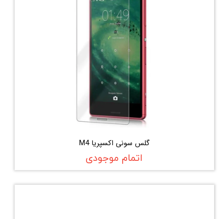
گلس سونی اکسپریا M4
اتمام موجودی