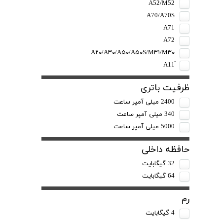
A52/M52
A70/A70S
A71
A72
A۲۰/A۳۰/A۵۰/A۵۰S/M۳۱/M۳۰
ظرفیت باتری
2400 میلی آمپر ساعت
340 میلی آمپر ساعت
5000 میلی آمپر ساعت
حافظه داخلی
32 گیگابایت
64 گیگابایت
رم
4 گیگابایت