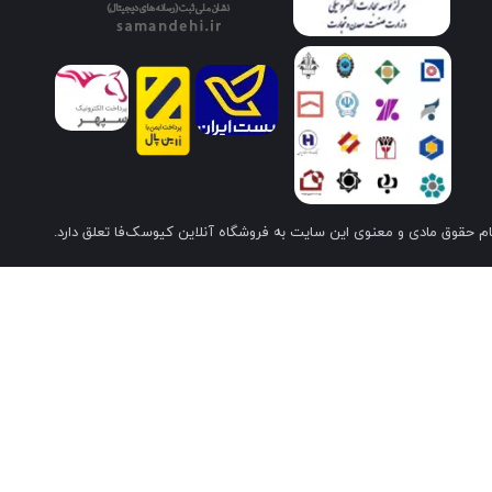
م حقوق مادی و معنوی این سایت به فروشگاه آنلاین کیوسک‌فا تعلق دارد.