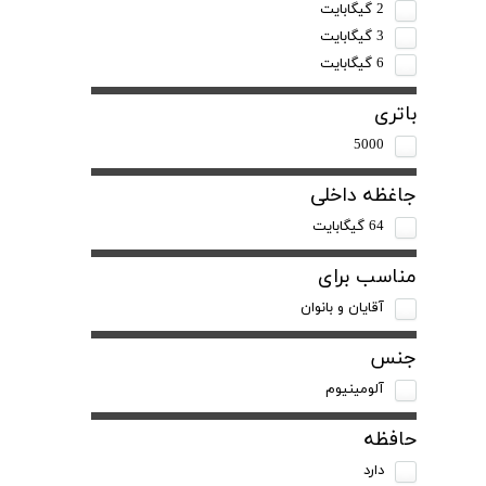
2 گیگابایت
3 گیگابایت
6 گیگابایت
باتری
5000
جاغظه داخلی
64 گیگابایت
مناسب برای
آقایان و بانوان
جنس
آلومینیوم
حافظه
دارد