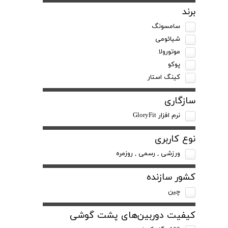
برند
سامسونگ
شیائومی
موتورولا
پوکو
کینگ استار
سازگاری
نرم افزار GloryFit
نوع کاربری
ورزشی , رسمی , روزمره
کشور سازنده
چین
کیفیت دوربین‌های پشت گوشی