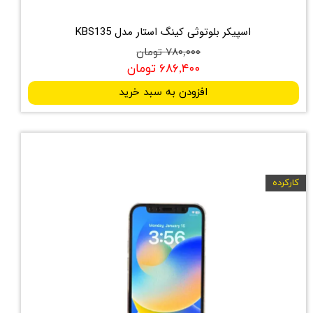
اسپیکر بلوتوثی کینگ استار مدل KBS135
۷۸۰,۰۰۰ تومان
۶۸۶,۴۰۰ تومان
افزودن به سبد خرید
کارکرده