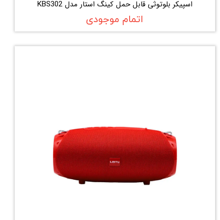
اسپیکر بلوتوثی قابل حمل کینگ استار مدل KBS302
اتمام موجودی