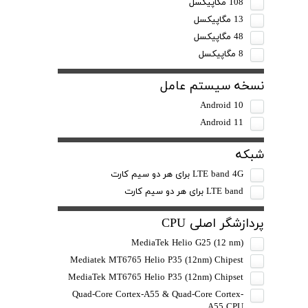
108 مگاپیکسل
13 مگاپیکسل
48 مگاپیکسل
8 مگاپیکسل
نسخه سیستم عامل
Android 10
Android 11
شبکه
LTE band 4G برای هر دو سیم کارت
LTE band برای هر دو سیم کارت
پردازشگر اصلی CPU
MediaTek Helio G25 (12 nm)
Mediatek MT6765 Helio P35 (12nm) Chipest
MediaTek MT6765 Helio P35 (12nm) Chipset
Quad-Core Cortex-A55 & Quad-Core Cortex-
A55 CPU