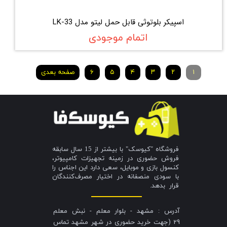
اسپیکر بلوتوثی قابل حمل لیتو مدل LK-33
اتمام موجودی
۱
۲
۳
۴
۵
۶
صفحه بعدی
فروشگاه "کیوسک" با بیشتر از 15 سال سابقه
فروش حضوری در زمینه تجهیزات کامپیوتر،
کنسول بازی و موبایل، سعی دارد این اجناس را
با سودی منصفانه در اختیار مصرف‌کنندگان
قرار بدهد.
آدرس : مشهد - بلوار معلم - نبش معلم
29 (جهت خرید حضوری در شهر مشهد تماس