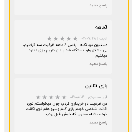
پاسخ دهید
3ماهه
ادیب
|
۰۲/۰۷/۲۸
دستتون درد نکنه... پلاس 3 ماهه ظرفیت سه گرفتیم،
بی مشکل وارد دستگاه شد و الان داریم بازی دانلود
میکنیم.
پاسخ دهید
بازی آنلاین
آراز محمودی
|
۰۲/۰۸/۰۴
من ظرفیت دو خریداری کردم، چون میخواستم توی
اکانت شخصی خودم بازی کنم وسیو هام توی اکانت
خودم باشه، ممنون که خوش قول بودید.
پاسخ دهید