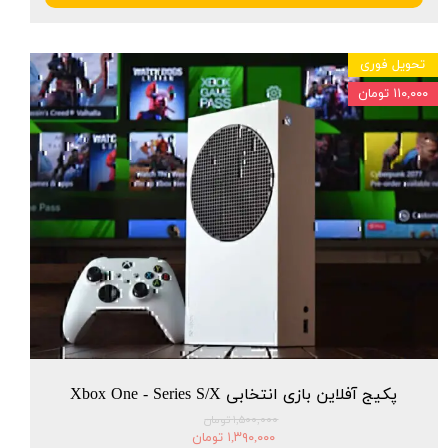
تحویل فوری
۱۱۰,۰۰۰ تومان
★
★
★
★
★
پکیج آفلاین بازی انتخابی Xbox One - Series S/X
۱,۵۰۰,۰۰۰ تومان
۱,۳۹۰,۰۰۰ تومان