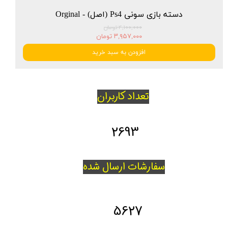
دسته بازی سونی Ps4 (اصل) - Orginal
۴,۱۰۰,۰۰۰ تومان
۳,۹۵۷,۰۰۰ تومان
افزودن به سبد خرید
تعداد کاربران
2693
سفارشات ارسال شده
5627