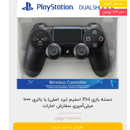
در حال اتمام
۶۱۳,۰۰۰ تومان
★
★
★
★
★
دسته بازی PS4 اسلیم (برد اصلی) با باتری ۱۰۰۰
میلی‌آمپری سفارش امارات
۳,۵۰۰,۰۰۰ تومان
۲,۸۸۷,۰۰۰ تومان
★
★
★
★
★
افزودن به سبد خرید