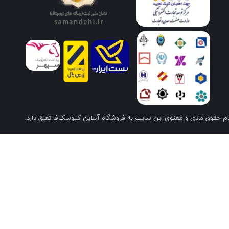
م حقوق مادی و معنوی این سایت به فروشگاه آنلاین کیوسک‌فا تعلق دارد.