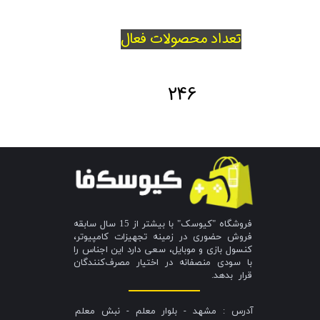
تعداد محصولات فعال
246
فروشگاه "کیوسک" با بیشتر از 15 سال سابقه
فروش حضوری در زمینه تجهیزات کامپیوتر،
کنسول بازی و موبایل، سعی دارد این اجناس را
با سودی منصفانه در اختیار مصرف‌کنندگان
قرار بدهد.
آدرس : مشهد - بلوار معلم - نبش معلم