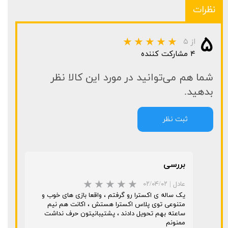
نظرات
۵
از ۵
۴ مشارکت کننده
شما هم می‌توانید در مورد این کالا نظر
بدهید.
ثبت نظر
بررسی
عادل
|
۰۲/۰۴/۰۲
یک ساله ی اکسترا رو گرفتم ، واقعا بازی های خوب و
متنوعی توی پلاس اکسترا هستش ، اکانت هم نیم
ساعته بهم تحویل دادند ، پشتیبانیتون حرف نداشت
ممنونم