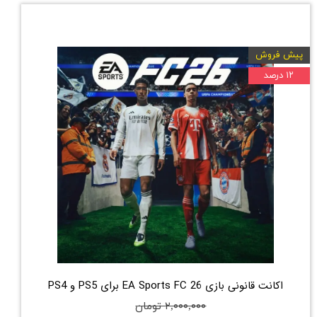
پیش فروش
۱۲ درصد
اکانت قانونی بازی EA Sports FC 26 برای PS5 و PS4
۲,۰۰۰,۰۰۰ تومان