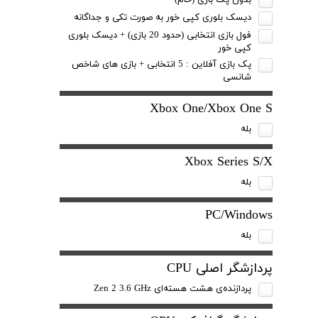
بدون پک بازی (خام)
دیسک بلوری کپی خور به صورت تکی و جداگانه
فول بازی انتخابی (حدود 20 بازی) + دیسک بلوری
کپی خور
پک بازی آفلاین : 5 انتخابی + بازی های شاخص
شانسی
Xbox One/Xbox One S
بله
Xbox Series S/X
بله
PC/Windows
بله
پردازشگر اصلی CPU
پردازنده‌ی هشت هسته‌ای Zen 2 3.6 GHz