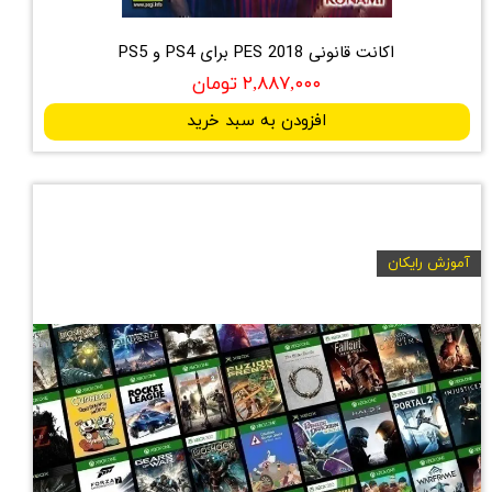
اکانت قانونی PES 2018 برای PS4 و PS5
۲,۸۸۷,۰۰۰ تومان
افزودن به سبد خرید
آموزش رایکان