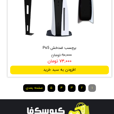
برچسب ضدخش Ps5
۹۰,۰۰۰ تومان
۷۴,۰۰۰ تومان
افزودن به سبد خرید
۱
۲
۳
۴
۵
صفحه بعدی