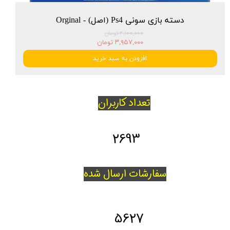
دسته بازی سونی Ps4 (اصل) - Orginal
۴,۱۰۰,۰۰۰ تومان
۳,۹۵۷,۰۰۰ تومان
افزودن به سبد خرید
تعداد کاربران
2693
سفارشات ارسال شده
5627