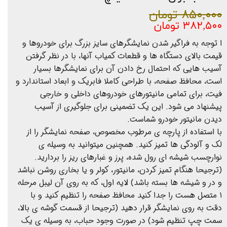
۸۵۰,۰۰۰ تومان
۳۸۲,۵۰۰ تومان
ا توجه به فراگیر شدن نمایشگرهای سایز بزرگ برای خودروها و
قیمت بالای دستگاه ها و قطعات کمیاب آنها، با در نظر گرفتن
آسیب هایی که احتمال رخ دادن آن برای نمایشگرها بسیار
است، محافظ صفحه، با طراحی کاملا فابریک و ابعاد استاندارد و
فیت، برای تمامی مانیتورهای خودروهای داخلی و خارجی
پیشنهاد می شود. این یک تضمینی برای جلوگیری از آسیب
دیدن مانیتور خودرو شماست.
با استفاده از پارچه ی مرطوب مخصوص، صفحه نمایشگر را از
لک و آلودگی ها تمیز کنید. همچنین میتوانید به وسیله ی
نوارچسب شیشه ای رول شده، پرز و غبارهای ریز را بردارید.
(ترجیحا هنگام تمیز کردن، مانیتور، کولر و یا بخاری روشن نباشد
و در و شیشه ها بسته باشد) لایه اول، که به روی آن لیبل مرحله
۱ متصل هست را جدا کنید محافظ صفحه را تنظیم کنید و با
دقت به روی نمایشگر قرار دهید (ترجیحا از قسمت گوشه ی بالا،
سمت چپ تنظیم شود) در صورت وجود حباب، به وسیله ی یک