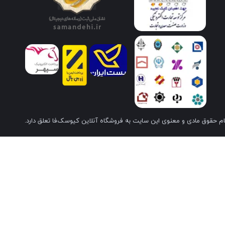
م حقوق مادی و معنوی این سایت به فروشگاه آنلاین کیوسک‌فا تعلق دارد.