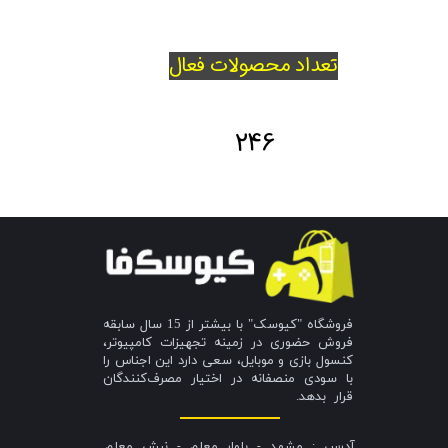
تعداد محصولات فعال
246
فروشگاه "کیوسک" با بیشتر از 15 سال سابقه
فروش حضوری در زمینه تجهیزات کامپیوتر،
کنسول بازی و موبایل، سعی دارد این اجناس را
با سودی منصفانه در اختیار مصرف‌کنندگان
قرار بدهد.
آدرس : مشهد - بلوار معلم - نبش معلم