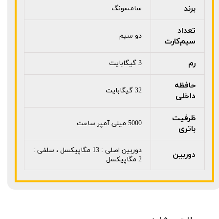
برند
سامسونگ
تعداد
دو سیم
سیم‌کارت
رم
3 گیگابایت
حافظه
32 گیگابایت
داخلی
ظرفیت
5000 میلی آمپر ساعت
باتری
دوربین اصلی : 13 مگاپیکسل ، سلفی :
دوربین
2 مگاپیکسل