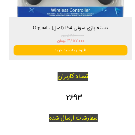
دسته بازی سونی Ps4 (اصل) - Orginal
۴,۱۰۰,۰۰۰ تومان
۳,۹۵۷,۰۰۰ تومان
افزودن به سبد خرید
تعداد کاربران
2693
سفارشات ارسال شده