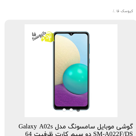
کیوسک‌ فا
گوشی موبایل سامسونگ مدل Galaxy A02s SM-A022F/DS دو سیم کارت ظرفیت 64 گیگابایت و رم 4 گیگابایت
گوشی موبایل سامسونگ مدل Galaxy A02s
SM-A022F/DS دو سیم کارت ظرفیت 64