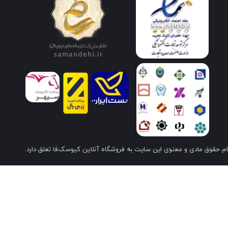
م حقوق مادی و معنوی این سایت به فروشگاه آنلاین کیوسک‌فا تعلق دارد.