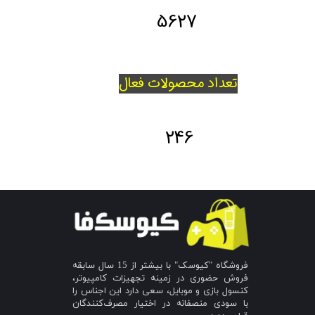
5627
تعداد محصولات فعال
246
فروشگاه "کیوسک" با بیشتر از 15 سال سابقه
فروش حضوری در زمینه تجهیزات کامپیوتر،
کنسول بازی و موبایل، سعی دارد این اجناس را
با سودی منصفانه در اختیار مصرف‌کنندگان