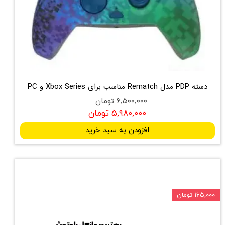
دسته PDP مدل Rematch مناسب برای Xbox Series و PC
۶,۵۰۰,۰۰۰ تومان
۵,۹۸۰,۰۰۰ تومان
افزودن به سبد خرید
۱۶۵,۰۰۰ تومان