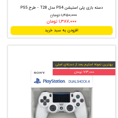
دسته بازی پلی استیشن PS4 مدل T28 - طرح PS5
۱,۴۵۰,۰۰۰ تومان
۱,۳۸۷,۰۰۰ تومان
افزودن به سبد خرید
بهترین نمونه اسلیم بعد از دسته‌ی اصلی
۷۱۳,۰۰۰ تومان