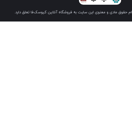
م حقوق مادی و معنوی این سایت به فروشگاه آنلاین کیوسک‌فا تعلق دارد.