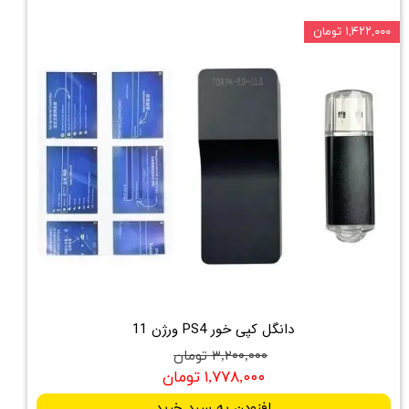
۱,۴۲۲,۰۰۰ تومان
دانگل کپی خور PS4 ورژن 11
۳,۲۰۰,۰۰۰ تومان
۱,۷۷۸,۰۰۰ تومان