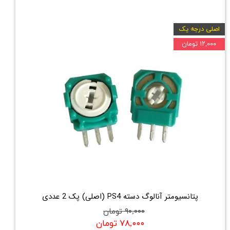
اصلی درجه یک
۱۲,۰۰۰ تومان
پتانسیومتر آنالوگ دسته‌ PS4 (اصلی) پک 2 عددی
۹۰,۰۰۰ تومان
۷۸,۰۰۰ تومان