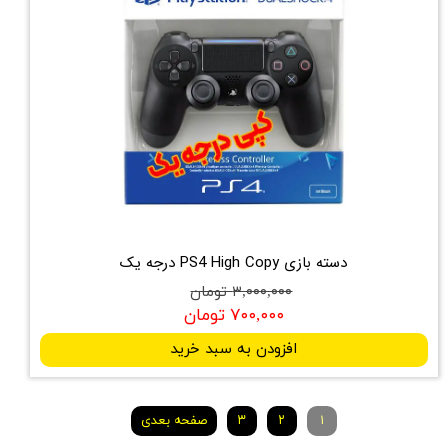
دسته بازی PS4 High Copy درجه یک
۳,۰۰۰,۰۰۰ تومان
۷۰۰,۰۰۰ تومان
افزودن به سبد خرید
۱
۲
۳
صفحه بعدی