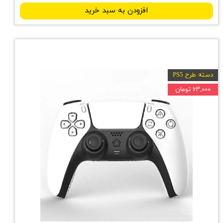
افزودن به سبد خرید
دسته طرح PS5
۶۳,۰۰۰ تومان