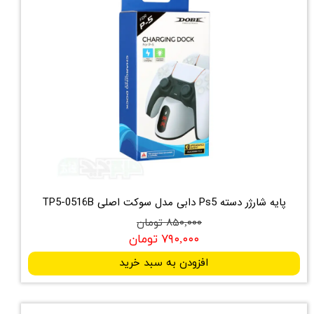
پایه شارژر دسته Ps5 دابی مدل سوکت اصلی TP5-0516B
۸۵۰,۰۰۰ تومان
۷۹۰,۰۰۰ تومان
افزودن به سبد خرید