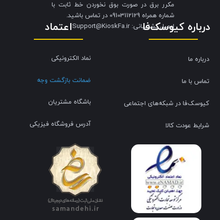
مکرر برق در صورت بوق نخوردن خط ثابت با
شماره همراه 09103112129 در تماس باشید.
درباره کیوسک‌فا
اعتماد
​​​​​​​ایمیل پشتیبانی: Support@KioskFa.ir
نماد الکترونیکی
درباره ما
ضمانت بازگشت وجه
تماس با ما
باشگاه مشتریان
کیوسک‌فا در شبکه‌های اجتماعی
آدرس فروشگاه فیزیکی
شرایط عودت کالا