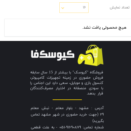
تعداد نمایش
۱۶
هیچ محصولی یافت نشد.
فروشگاه "کیوسک" با بیشتر از 15 سال سابقه
فروش حضوری در زمینه تجهیزات کامپیوتر،
کنسول بازی و موبایل، سعی دارد این اجناس را
با سودی منصفانه در اختیار مصرف‌کنندگان
قرار بدهد.
آدرس : مشهد - بلوار معلم - نبش معلم
29 (جهت خرید حضوری در شهر مشهد تماس
بگیرید)
شماره تماس: 91690879-051 - به علت قطعی