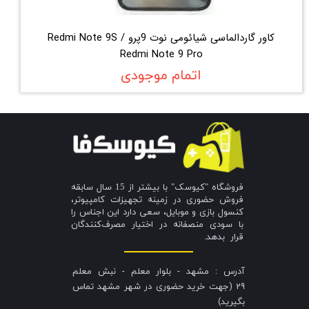
کاور گاردالماسی شیائومی نوت 9پرو Redmi Note 9S /
Redmi Note 9 Pro
اتمام موجودی
فروشگاه "کیوسک" با بیشتر از 15 سال سابقه
فروش حضوری در زمینه تجهیزات کامپیوتر،
کنسول بازی و موبایل، سعی دارد این اجناس را
با سودی منصفانه در اختیار مصرف‌کنندگان
قرار بدهد.
آدرس : مشهد - بلوار معلم - نبش معلم
29 (جهت خرید حضوری در شهر مشهد تماس
بگیرید)