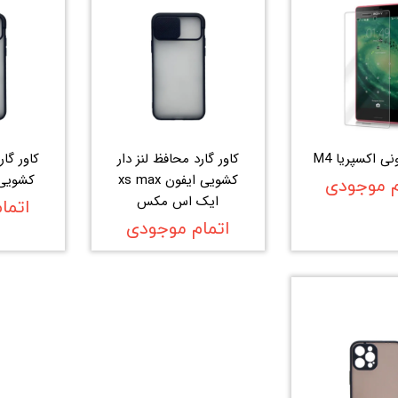
 اکسپریا M4
کاور گارد محافظ لنز دار
کاور گار
کشویی ایفون xs max
کشویی ایف
م موجودی
ایک اس مکس
اتما
اتمام موجودی