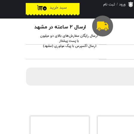
ورود
/
ثبت نام
سبد خرید
۰
حساب کاربری من
تغییر گذر واژه
ارسال 2 ساعته در مشهد
سفارشات
ارسال رایگان سفارش‌های بالای دو میلیون
با پست پیشتاز
ارسال اکسپرس با پیک موتوری (مشهد)
خروج از حساب
کاربری