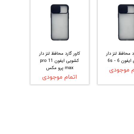
د محافظ لنز دار
کاور گارد محافظ لنز دار
ون 6 - 6s
کشویی ایفون 11 pro
max پرو مکس
م موجودی
اتمام موجودی