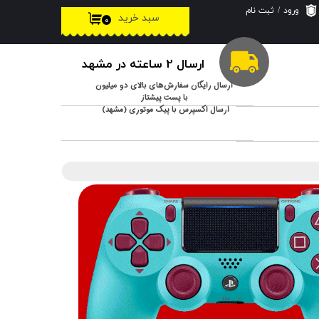
ورود
/
ثبت نام
سبد خرید
۰
حساب کاربری من
تغییر گذر واژه
ارسال 2 ساعته در مشهد
سفارشات
ارسال رایگان سفارش‌های بالای دو میلیون
با پست پیشتاز
ارسال اکسپرس با پیک موتوری (مشهد)
خروج از حساب
کاربری