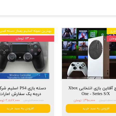
وری
بهترین نمونه اسلیم بعداز دسته اصلی
۱۱۳,۰۰۰ تومان
پکیج آفلاین بازی انتخابی Xbox
دسته بازی PS4 اسلیم 
One - Series S/X
درجه یک سفارش امارات
۱,۳۹۰,۰۰۰ تومان
۲,۸۸۷,۰۰۰ تومان
۱,۵۰۰, تومان
۳,۰۰۰,۰۰۰ تومان
افزودن به سبد خرید
افزودن به سبد خرید