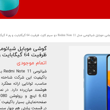
وبایل شیائومی مدل Redmi Note 11 دو سیم‌ کارت ظرفیت 64 گیگابایت و رم 4 گیگابایت
ظرفیت 64 گیگابایت و رم 4 گیگابایت
اتمام موجودی
شیا
با‌کیفیت این شرکت شناخته
مناسب، توانایی ارائه عملکرد
هوشمند میان‌رده دارد. در نم
در قسمت پشتی هم چهار سنسور