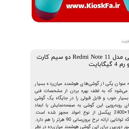
گوشی موبایل شیائومی مدل Redmi Note 11 دو سیم‌ کارت
ئومی Redmi Note 11 به عنوان یکی از گوشی‌های هوشمند میان‌رده بسیار
 می‌شود که به لطف بهره بردن از مشخصات فنی
 بسیار خوب و قابل قبولی را در جایگاه یک گوشی
ای رو‌به‌رویی این گوشی به صفحه‌نمایش با ابعاد
6.43 اینچ و رزولوشن 1080×2400 پیکسل از نوع امولد مجهز شده است.
صفحه‌نمایش بسیار با‌کیفیت که توانایی ارائه نرخ بروزرسانی 90 هرتز را هم دارد.
 دوربین برای این گوشی هوشمند میان‌رده در نظر