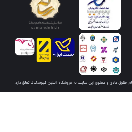
م حقوق مادی و معنوی این سایت به فروشگاه آنلاین کیوسک‌فا تعلق دارد.