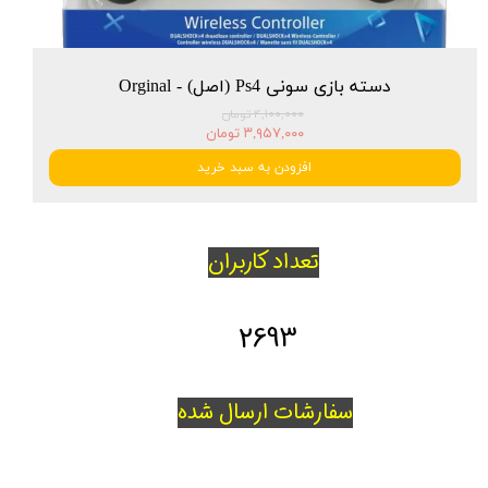
دسته بازی سونی Ps4 (اصل) - Orginal
۴,۱۰۰,۰۰۰ تومان
۳,۹۵۷,۰۰۰ تومان
افزودن به سبد خرید
تعداد کاربران
2693
سفارشات ارسال شده