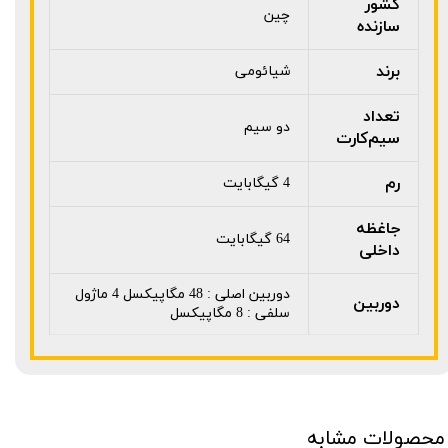
کشور
چین
سازنده
برند
شیائومی
تعداد
دو سیم
سیم‌کارت
رم
4 گیگابایت
جاغظه
64 گیگابایت
داخلی
دوربین اصلی : 48 مگاپیکسل 4 ماژول
دوربین
سلفی : 8 مگاپیکسل
محصولات مشابه