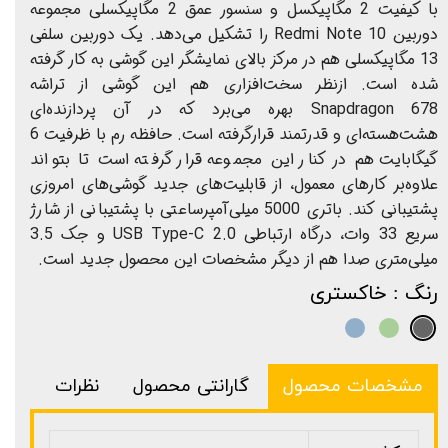
با کیفیت 2 مگاپیکسل و سنسور عمق 2 مگاپیکسلی مجموعه
دوربین Redmi Note 10 را تشکیل می‌دهد. یک دوربین سلفی
13 مگاپیکسلی هم در مرکز بالای نمایشگر این گوشی به کار گرفته
شده است. ازنظر سخت‌افزاری هم این گوشی از تراشه
Snapdragon 678 بهره می‌برد که در آن پردازنده‌ای
هشت‌هسته‌ا‌ی و قدرتمند قرارگرفته است. حافظه رم با ظرفیت 6
گیگابایت هم در کنار این مجموعه قرار گرفته است تا بتواند
علاوه‌بر کارهای معمول، از قابلیت‌های جدید گوشی‌های امروزی
پشتیبانی کند. باتری 5000 میلی‌آمپرساعتی با پشتیبانی از شارژ
سریع 33 وات، درگاه ارتباطی USB Type-C 2.0 و جک 3.5
میلی‌متری صدا هم از دیگر مشخصات این محصول جدید است.
رنگ
: خاکستری
مشخصات محصول
گارانتی محصول
نظرات