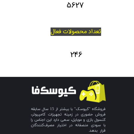
5627
تعداد محصولات فعال
246
فروشگاه "کیوسک" با بیشتر از 15 سال سابقه
فروش حضوری در زمینه تجهیزات کامپیوتر،
کنسول بازی و موبایل، سعی دارد این اجناس را
با سودی منصفانه در اختیار مصرف‌کنندگان
قرار بدهد.