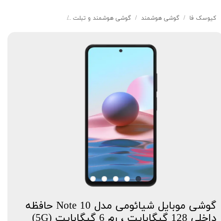
کیوسک‌ فا
گوشی هوشمند
گوشی هوشمند و تبلت
گوشی موبایل شیائومی مدل Note 10 حافظه داخلی 128 گیگابایت ، رم 6 گیگ
گوشی موبایل شیائومی مدل Note 10 حافظه
داخلی 128 گیگابایت ، رم 6 گیگابایت (5G)