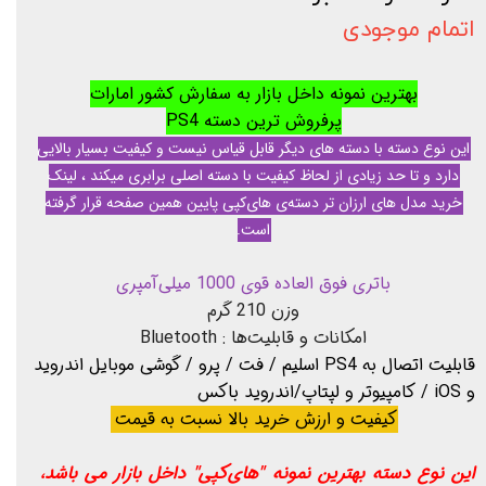
اتمام موجودی
بهترین نمونه داخل بازار به سفارش کشور امارات
پرفروش ترین دسته PS4
این نوع دسته با دسته های دیگر قابل قیاس نیست و کیفیت بسیار بالایی
دارد و تا حد زیادی از لحاظ کیفیت با دسته اصلی برابری میکند ، لینک
خرید مدل های ارزان تر دسته‌ی های‌کپی پایین همین صفحه قرار گرفته
است.
باتری فوق العاده قوی 1000 میلی‌آمپری
وزن 210 گرم
امکانات و قابلیت‌ها : Bluetooth
قابلیت اتصال به PS4 اسلیم / فت / پرو / گوشی موبایل اندروید
و iOS / کامپیوتر و لپتاپ/اندروید باکس
کیفیت و ارزش خرید بالا نسبت به قیمت
این نوع دسته بهترین نمونه "های‌کپی" داخل بازار می باشد،