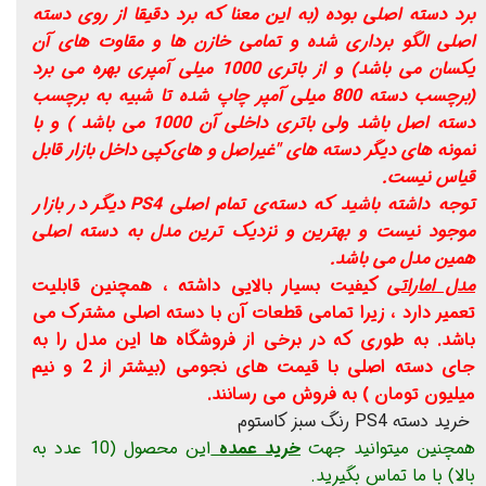
برد دسته اصلی بوده (به این معنا که برد دقیقا از روی دسته
اصلی الگو برداری شده و تمامی خازن ها و مقاوت های آن
یکسان می باشد) و از باتری 1000 میلی آمپری بهره می برد
(برچسب دسته 800 میلی آمپر چاپ شده تا شبیه به برچسب
دسته اصل باشد ولی باتری داخلی آن 1000 می باشد ) و با
نمونه های دیگر دسته های "غیراصل و های‌کپی داخل بازار قابل
قیاس نیست.
توجه داشته باشید که دسته‌ی تمام اصلی PS4 دیگر در بازار
موجود نیست و بهترین و نزدیک ترین مدل به دسته اصلی
همین مدل می باشد.
مدل اماراتی
کیفیت بسیار بالایی داشته ، همچنین قابلیت
تعمیر دارد ، زیرا تمامی قطعات آن با دسته اصلی مشترک می
باشد. به طوری که در برخی از فروشگاه ها این مدل را به
جای دسته اصلی با قیمت های نجومی (بیشتر از 2 و نیم
میلیون تومان ) به فروش می رسانند.
خرید دسته PS4 رنگ سبز کاستوم
همچنین میتوانید جهت
خرید عمده
این محصول (10 عدد به
بالا) با ما تماس بگیرید.