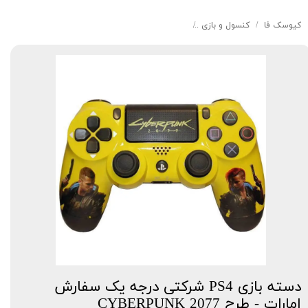
کیوسک‌ فا
کنسول و بازی
دسته بازی PS4 شرکتی درجه یک سفارش امارات - طرح CYBERPUNK 2077
دسته بازی PS4 شرکتی درجه یک سفارش
امارات - طرح CYBERPUNK 2077