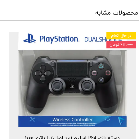
محصولات مشابه
در حال اتمام
۶۱۳,۰۰۰ تومان
★
★
★
★
★
دسته بازی PS4 اسلیم (برد اصلی) با باتری ۱۰۰۰