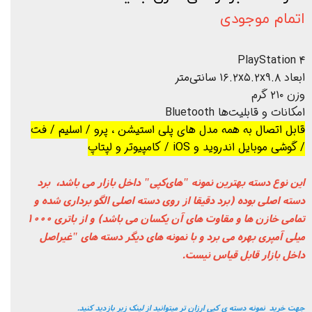
اتمام موجودی
PlayStation ۴
ابعاد ۱۶.۲x۵.۲x۹.۸ سانتی‌متر
وزن ۲۱۰ گرم
امکانات و قابلیت‌ها Bluetooth
قابل اتصال به همه مدل های پلی استیشن ، پرو / اسلیم / فت
/ گوشی موبایل اندروید و iOS / کامپیوتر و لپتاپ
این نوع دسته بهترین نمونه "های‌کپی" داخل بازار می باشد، برد
دسته اصلی بوده (برد دقیقا از روی دسته اصلی الگو برداری شده و
تمامی خازن ها و مقاوت های آن یکسان می باشد) و از باتری 1000
میلی آمپری بهره می برد و با نمونه های دیگر دسته های "غیراصل
داخل بازار قابل قیاس نیست.
جهت خرید نمونه دسته ی کپی ارزان تر میتوانید از لینک زیر بازدید کنید.