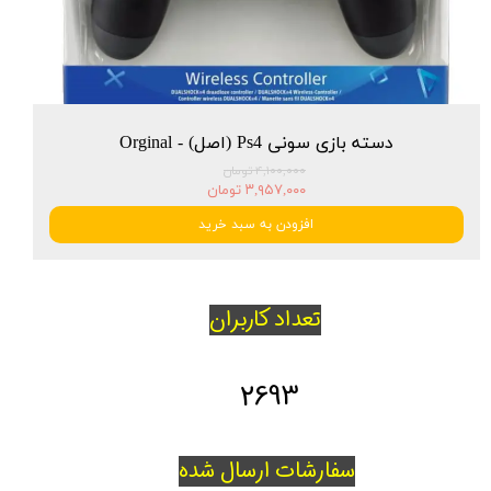
دسته بازی سونی Ps4 (اصل) - Orginal
۴,۱۰۰,۰۰۰ تومان
۳,۹۵۷,۰۰۰ تومان
افزودن به سبد خرید
تعداد کاربران
2693
سفارشات ارسال شده