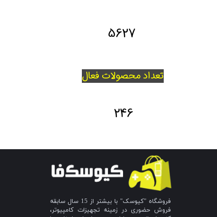
5627
تعداد محصولات فعال
246
فروشگاه "کیوسک" با بیشتر از 15 سال سابقه
فروش حضوری در زمینه تجهیزات کامپیوتر،