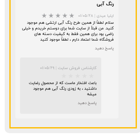
رنگ آبی
ایلیا عیدی
|
۰۱/۰۵/۲۸
سلام لطفاً از همین طرح رنگ آبی ارتشی هم موجود
کنید. من قبلاً از سایت شما برای دوستم خریدم و خیلی
راضی بود برای همین فقط به کیفیت دسته های
فروشگاه شما اعتماد دارم ، لطفاً موجود کنید
پاسخ دهید
کارشناس فروش سایت
|
۰۱/۰۵/۲۹
باعث افتخار ماست که از محصول رضایت
داشتید ، به زودی رنگ آبی هم موجود
میشه
پاسخ دهید
★
★
★