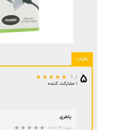
نظرات
۵
از ۵
۱ مشارکت کننده
یاطری
ولید
|
۰۱/۰۷/۰۴