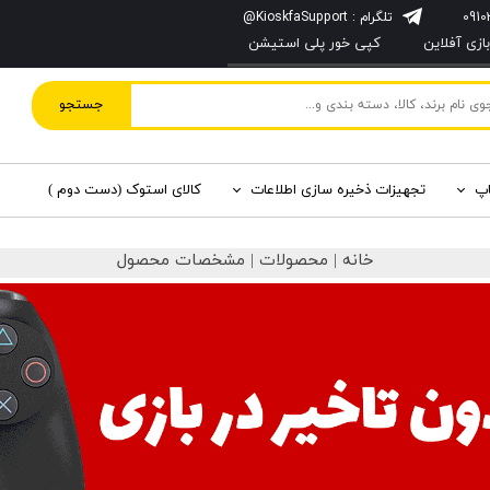
تلگرام : KioskfaSupport@
زی آفلاین
کپی خور پلی استیشن
جستجو
اپ
تجهیزات ذخیره سازی اطلاعات
کالای استوک (دست دوم )
خانه | محصولات | مشخصات محصول