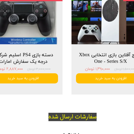
پکیج آفلاین بازی انتخابی Xbox
دسته بازی PS4 اسلیم 
One - Series S/X
درجه یک سفارش امارات
۱,۳۹۰,۰۰۰ تومان
۲,۸۸۷,۰۰۰ تومان
۱,۵۰۰, تومان
۳,۰۰۰,۰۰۰ تومان
افزودن به سبد خرید
افزودن به سبد خرید
سفارشات ارسال شده