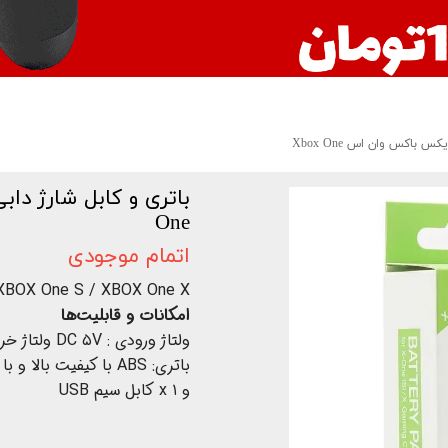
 باکس وان اس Xbox One
One
اتمام موجودی
BOX One S / XBOX One X /
امکانات و قابلیت‌ها
و ۱ x کابل سیم USB