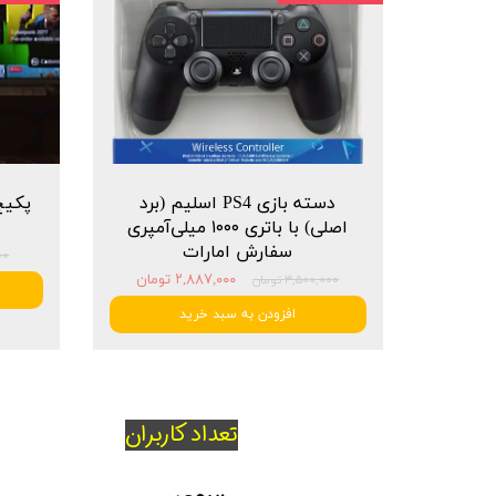
دسته بازی PS4 اسلیم (برد
اصلی) با باتری ۱۰۰۰ میلی‌آمپری
سفارش امارات
۰۰۰
۲,۸۸۷,۰۰۰ تومان
۳,۵۰۰,۰۰۰ تومان
★
★
★
افزودن به سبد خرید
تعداد کاربران