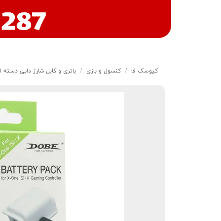
کیوسک‌ فا
کنسول و بازی
باتری و کابل شارژ دابی دسته ایکس