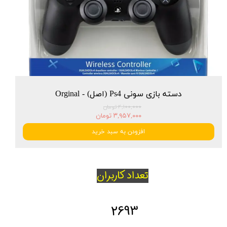
دسته بازی سونی Ps4 (اصل) - Orginal
۴,۱۰۰,۰۰۰ تومان
۳,۹۵۷,۰۰۰ تومان
افزودن به سبد خرید
تعداد کاربران
2693