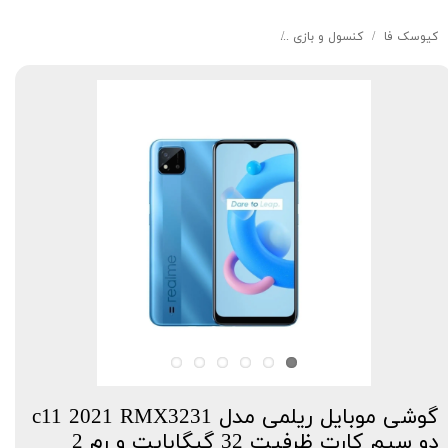
کیوسک‌ فا
کنسول و بازی
گوشی موبایل ریلمی مدل c11 2021 RMX3231 دو سیم کارت ظرفیت 32 گیگابایت و رم 2 گیگابایت
گوشی موبایل ریلمی مدل c11 2021 RMX3231
دو سیم کارت ظرفیت 32 گیگابایت و رم 2