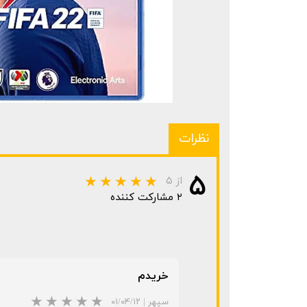
نظرات
۵
از ۵
۲ مشارکت کننده
خریدم
سپهر
|
۰۱/۰۴/۱۲