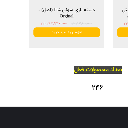
شرکتی
دسته بازی سونی Ps4 (اصل) -
Orginal
۳,۹۵۷,۰۰۰ تومان
۴,۱۰۰,۰۰۰ تومان
افزودن به سبد خرید
تعداد محصولات فعال
246