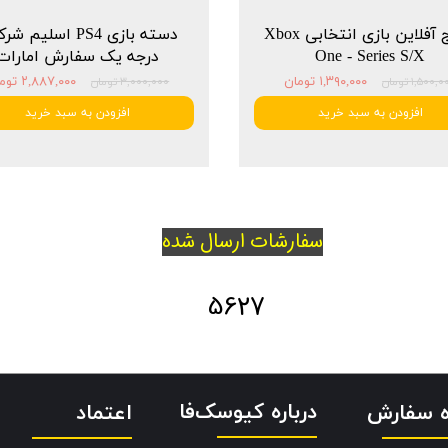
پکیج آفلاین بازی انتخابی Xbox
دسته بازی PS4 اسلیم 
One - Series S/X
درجه یک سفارش امارات
۱,۳۹۰,۰۰۰ تومان
۲,۸۸۷,۰۰۰ تومان
۱,۵۰۰, تومان
۳,۰۰۰,۰۰۰ تومان
افزودن به سبد خرید
افزودن به سبد خرید
سفارشات ارسال شده
5627
درباره کیوسک‌فا
اعتماد
ه سفارش