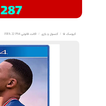
کیوسک‌ فا
کنسول و بازی
اکانت قانونی FIFA 22 PS4