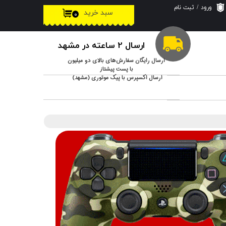
ورود
/
ثبت نام
سبد خرید
۰
حساب کاربری من
تغییر گذر واژه
ارسال 2 ساعته در مشهد
سفارشات
ارسال رایگان سفارش‌های بالای دو میلیون
با پست پیشتاز
ارسال اکسپرس با پیک موتوری (مشهد)
خروج از حساب
کاربری