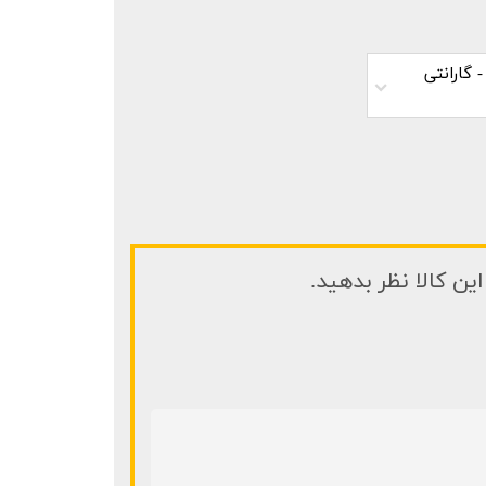
راکی - گارانتی
ین کالا نظر بدهید.