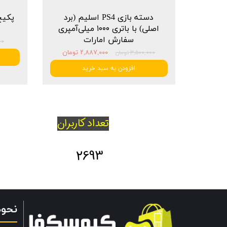
دسته بازی PS4 اسلیم (برد
اصلی) با باتری ۱۰۰۰ میلی‌آمپری
سفارش امارات
۰۰۰
۲,۸۸۷,۰۰۰ تومان
۳,۵۰۰,۰۰۰ تومان
افزودن به سبد خرید
تعداد کاربران
★
★
★
2693
نحو