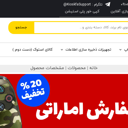
تلگرام : KioskfaSupport@
زی آفلاین
کپی خور پلی استیشن
جستجو
اپ
تجهیزات ذخیره سازی اطلاعات
کالای استوک (دست دوم )
خانه | محصولات | مشخصات محصول