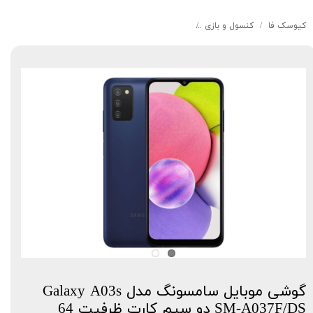
کیوسک‌ فا
کنسول و بازی
گوشی موبایل سامسونگ مدل Galaxy A03s SM-A037F/DS دو سیم کارت ظرفیت 64 گیگابایت و رم 4 گیگابایت
گوشی موبایل سامسونگ مدل Galaxy A03s
SM-A037F/DS دو سیم کارت ظرفیت 64