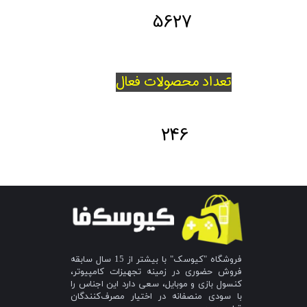
5627
تعداد محصولات فعال
246
فروشگاه "کیوسک" با بیشتر از 15 سال سابقه
فروش حضوری در زمینه تجهیزات کامپیوتر،
کنسول بازی و موبایل، سعی دارد این اجناس را
با سودی منصفانه در اختیار مصرف‌کنندگان