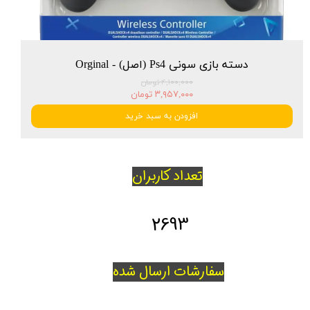
دسته بازی سونی Ps4 (اصل) - Orginal
۴,۱۰۰,۰۰۰ تومان
۳,۹۵۷,۰۰۰ تومان
افزودن به سبد خرید
تعداد کاربران
2693
سفارشات ارسال شده