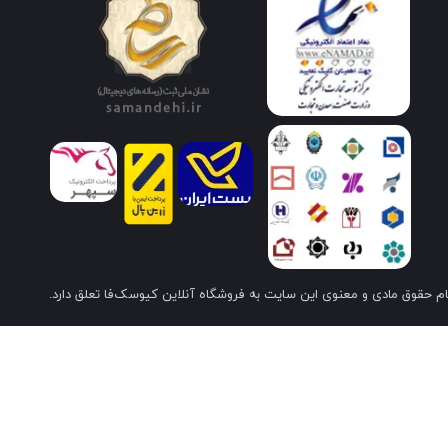
م حقوق مادی و معنوی این سایت به فروشگاه آنلاین کیوسک‌فا تعلق دارد.