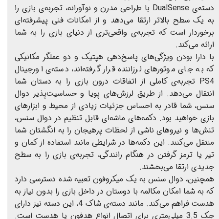
دسته‌ی DualSense با طراحی مدرن و نوآورانه، تجربه‌ی بازی را
به یک سطح بالاتر ارتقا می‌دهد و از امکانات فنی پیشرفته‌ای
برخوردار است که تجربه‌ی واقعی‌تری از دنیای بازی را به شما
ارائه می‌کند.
با دارا بودن ویژگی‌های پاسخ‌دهی هپتیک و دو عملگر مکانیکی
که به جای موتورهای لرزاننده قرار گرفته‌اند، دسته‌ی اورجینال
PS4 تجربه‌ی کاملی از اتفاقات درون بازی را به دستان شما
انتقال می‌دهد. از طریق لرزش‌های پویا و حساسیت‌پذیر دوال
سنس، شما قادر به احساس جزئیات زیادی از محیط و ابزارهای
بازی خواهید بود. دکمه‌های ماشه‌ای قابل تنظیم در دوال سنس،
تنش‌ها و نیروهای ناشی از لحظات پرهیجان را به انگشتان شما
منتقل می‌کنند. این دکمه‌ها در شرایطی مانند استفاده از کمان و
تیر یا ترمز گرفتن در هنگام رانندگی، تجربه‌ی بازی را به سطح
جدیدی ارتقا می‌بخشند.
همچنین، دوال سنس به یک میکروفون تعبیه شده دسترسی دارد
که به شما امکان مکالمه با دوستان در داخل بازی را بدون نیاز به
هدست فراهم می‌کند. مانند دسته‌ی شاک 4، این دسته نیز دارای
جک 3.5 میلی‌متری برای اتصال انواع هدفون یا هدست است.