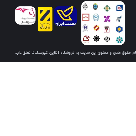
م حقوق مادی و معنوی این سایت به فروشگاه آنلاین کیوسک‌فا تعلق دارد.