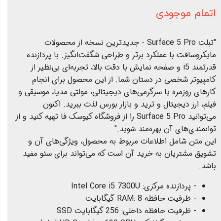
اتمام موجودی
"تبلت Surface 5 Pro - جدیدترین نسخه از محصولات
مایکروسافت با عملکرد برتر و طراحی شگفت‌انگیز. با پردازنده
قدرتمند i5 و صفحه نمایش با دقت بالا، تجربه‌ای بی‌نظیر از
کامپیوتر شخصی در دستان شما. از این محصول برای انجام
کارهای روزمره یا سرگرمی‌های دیجیتالی، مولتی مدیا، موسیقی و
فیلم، ارز دیجیتال و ترید و بازار بورس لذت ببرید. اکنون
می‌توانید Surface 5 Pro را از فروشگاه کیوسک فا تهیه کنید و از
توانمندی‌های آن بهره‌مند شوید."
این متن شامل اطلاعات مربوط به محصول، ویژگی‌های آن و
تشویق مشتریان به خرید آن است که می‌تواند برای سئو مفید
باشد.
- پردازنده مرکزی: Intel Core i5 7300U
- ظرفیت حافظه RAM: 8 گیگابایت
- ظرفیت حافظه داخلی: 256 گیگابایت SSD