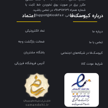
مکرر برق در صورت بوق نخوردن خط ثابت با
شماره همراه 09103112129 در تماس باشید.
درباره کیوسک‌فا
اعتماد
​​​​​​​ایمیل پشتیبانی: Support@KioskFa.ir
نماد الکترونیکی
درباره ما
ضمانت بازگشت وجه
تماس با ما
باشگاه مشتریان
کیوسک‌فا در شبکه‌های اجتماعی
آدرس فروشگاه فیزیکی
شرایط عودت کالا