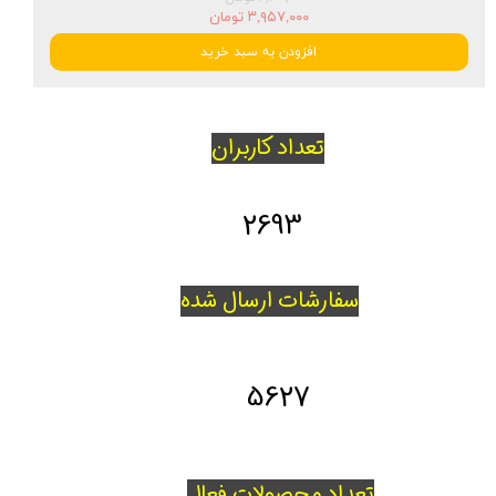
۳,۹۵۷,۰۰۰ تومان
افزودن به سبد خرید
تعداد کاربران
2693
سفارشات ارسال شده
5627
تعداد محصولات فعال