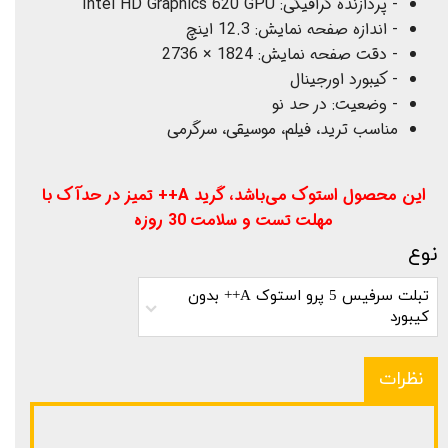
- پردازنده گرافیکی: Intel HD Graphics 620 GPU
- اندازه صفحه نمایش: 12.3 اینچ
- دقت صفحه نمایش: 1824 × 2736
- کیبورد اورجینال
- وضعیت: در حد نو
مناسب ترید، فیلم، موسیقی، سرگرمی
این محصول استوک می‌باشد، گرید A++ تمیز در حدآک با
مهلت تست و سلامت 30 روزه
نوع
تبلت سرفیس 5 پرو استوک A++ بدون
کیبورد
نظرات