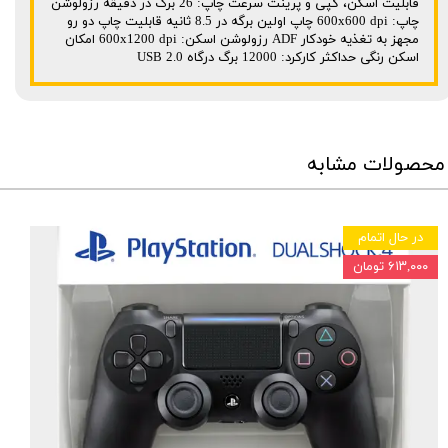
قابلیت اسکن، کپی و پرینت سرعت چاپ: 26 برگ در دقیقه رزولوشن
چاپ: 600x600 dpi چاپ اولین برگه در 8.5 ثانیه قابلیت چاپ دو رو
مجهز به تغذیه خودکار ADF رزولوشن اسکن: 600x1200 dpi امکان
اسکن رنگی حداکثر کارکرد: 12000 برگ درگاه USB 2.0
محصولات مشابه
در حال اتمام
۶۱۳,۰۰۰ تومان