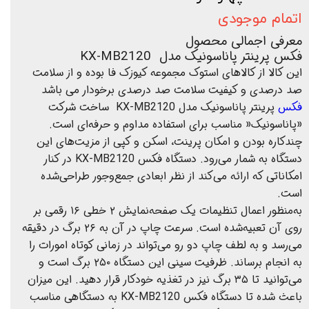
اتمام موجودی
معرفی اجمالی محصول
فکس پرینتر پاناسونیک مدل KX-MB2120
این کالا از کالاهای استوک مجموعه کیوزک فا بوده و از سلامت
صد درصدی و کیفیت سلامت صد درصدی برخودار می باشد
فکس
پرینتر پاناسونیک مدل KX-MB2120 ساخت شرکت
«پاناسونیک« مناسب برای استفاده مداوم و حرفه‌ای است.
چندکاره بودن و امکان پرینت، اسکن و کپی از مزیت‌های این
دستگاه به شمار می‌رود. دستگاه فکس KX-MB2120 در کنار
امکاناتی که ارائه می‌کند از نظر ابعادی جمع‌وجور طراحی‌شده
است.
به‌منظور اعمال تنظیمات یک صفحه‌نمایش ۲ خطی ۱۶ رقمی بر
روی آن تعبیه‌شده است. سرعت چاپ در آن به ۲۶ برگ در دقیقه
می‌رسد و به لطف چاپ دو رو می‌تواند در زمانی کوتاه امورات را
به انجام برساند. ظرفیت سینی این دستگاه ۲۵۰ برگ است و
می‌توانید تا ۳۵ برگ نیز در تغذیه خودکار قرار دهید. این میزان
باعث شده تا دستگاه فکس KX-MB2120 به دستگاهی مناسب