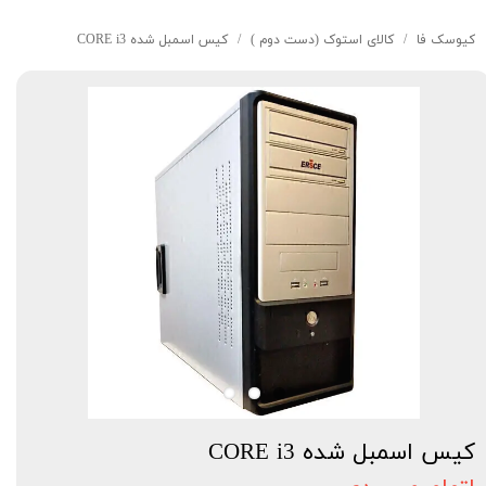
کیوسک‌ فا
کالای استوک (دست دوم )
کیس اسمبل شده CORE i3
کیس اسمبل شده CORE i3