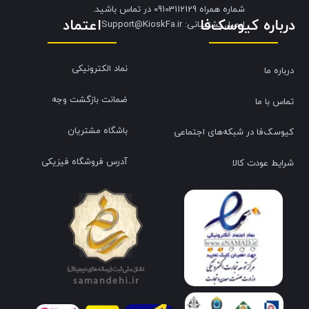
شماره همراه 09103112129 در تماس باشید.
درباره کیوسک‌فا
اعتماد
​​​​​​​ایمیل پشتیبانی: Support@KioskFa.ir
نماد الکترونیکی
درباره ما
ضمانت بازگشت وجه
تماس با ما
باشگاه مشتریان
کیوسک‌فا در شبکه‌های اجتماعی
آدرس فروشگاه فیزیکی
شرایط عودت کالا