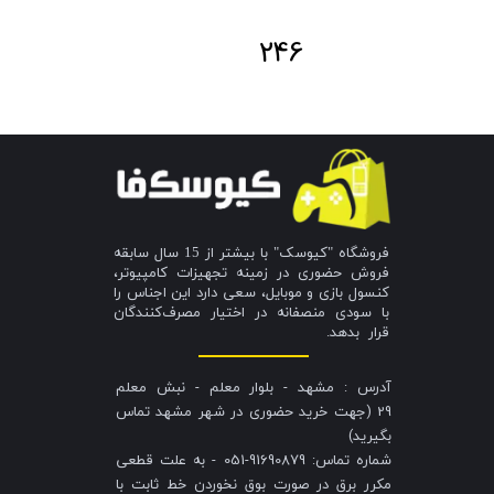
246
فروشگاه "کیوسک" با بیشتر از 15 سال سابقه
فروش حضوری در زمینه تجهیزات کامپیوتر،
کنسول بازی و موبایل، سعی دارد این اجناس را
با سودی منصفانه در اختیار مصرف‌کنندگان
قرار بدهد.
آدرس : مشهد - بلوار معلم - نبش معلم
29 (جهت خرید حضوری در شهر مشهد تماس
بگیرید)
شماره تماس: 91690879-051 - به علت قطعی
مکرر برق در صورت بوق نخوردن خط ثابت با