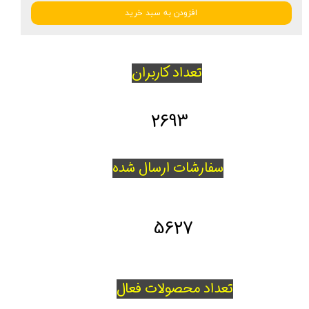
افزودن به سبد خرید
تعداد کاربران
2693
سفارشات ارسال شده
5627
تعداد محصولات فعال