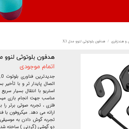
 و هندزفری
هدفون بلوتوثی لنوو مدل X3
هدفون بلوتوثی لنوو مدل
اتمام موجودی
اتصال پایدار تر و با تأخیر 
مناسب جهت انجام بازی میسا
فلزی ، تجربه صوتی برتر را ب
تجربه گوش دادن به موسیقی 
دو گوشی (گردنی ) ساخته شده ا