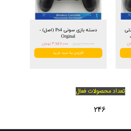
شرکتی
دسته بازی سونی Ps4 (اصل) -
Orginal
۳,۹۵۷,۰۰۰ تومان
۴,۱۰۰,۰۰۰ تومان
افزودن به سبد خرید
تعداد محصولات فعال
246