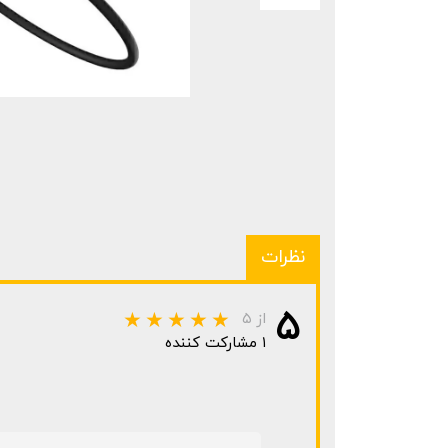
نظرات
۵
از ۵
۱ مشارکت کننده