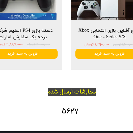
پکیج آفلاین بازی انتخابی Xbox
دسته بازی PS4 اسلیم 
One - Series S/X
درجه یک سفارش امارات
۱,۳۹۰,۰۰۰ تومان
۲,۸۸۷,۰۰۰ تومان
۱,۵۰۰, تومان
۳,۰۰۰,۰۰۰ تومان
افزودن به سبد خرید
افزودن به سبد خرید
سفارشات ارسال شده
5627