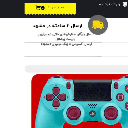
ورود
/
ثبت نام
سبد خرید
۰
حساب کاربری من
تغییر گذر واژه
ارسال 2 ساعته در مشهد
سفارشات
ارسال رایگان سفارش‌های بالای دو میلیون
با پست پیشتاز
ارسال اکسپرس با پیک موتوری (مشهد)
خروج از حساب
کاربری