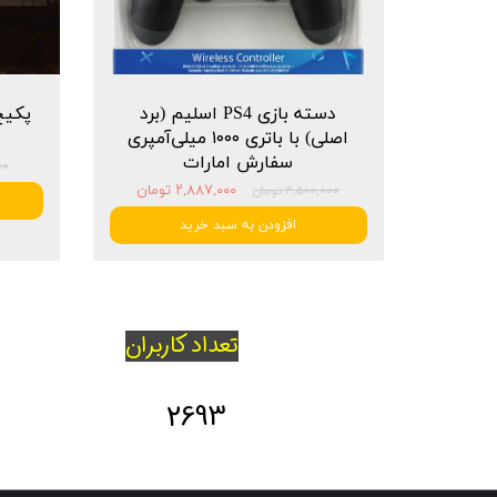
دسته بازی PS4 اسلیم (برد
اصلی) با باتری ۱۰۰۰ میلی‌آمپری
سفارش امارات
۰۰۰
۲,۸۸۷,۰۰۰ تومان
۳,۵۰۰,۰۰۰ تومان
افزودن به سبد خرید
تعداد کاربران
2693