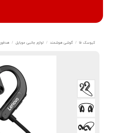
کیوسک‌ فا
گوشی هوشمند
لوازم جانبی موبایل
هدفون