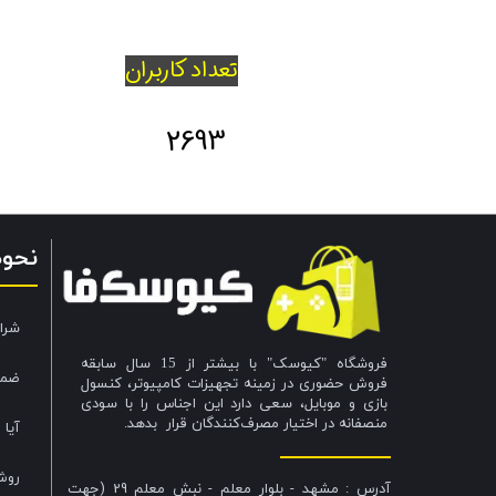
تعداد کاربران
2693
نحو
شرا
فروشگاه "کیوسک" با بیشتر از 15 سال سابقه
ضما
فروش حضوری در زمینه تجهیزات کامپیوتر، کنسول
بازی و موبایل، سعی دارد این اجناس را با سودی
منصفانه در اختیار مصرف‌کنندگان قرار بدهد.
آیا 
روش
آدرس : مشهد - بلوار معلم - نبش معلم 29 (جهت