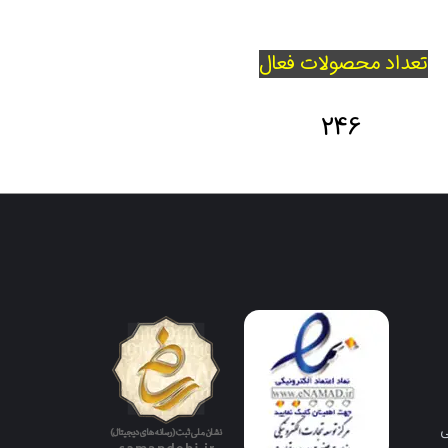
تعداد محصولات فعال
246
ی