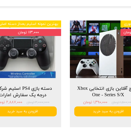
وری
بهترین نمونه اسلیم بعداز دسته اصلی
۱۱۳,۰۰۰ تومان
پکیج آفلاین بازی انتخابی Xbox
دسته بازی PS4 اسلیم 
One - Series S/X
درجه یک سفارش امارات
۱,۳۹۰,۰۰۰ تومان
۲,۸۸۷,۰۰۰ تومان
۱,۵۰۰, تومان
۳,۰۰۰,۰۰۰ تومان
افزودن به سبد خرید
افزودن به سبد خرید