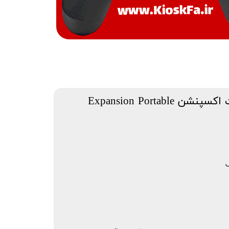
هارد اکسترنال سیگیت اکسپنشن Expansion Portable