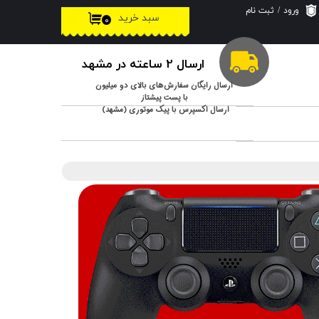
ورود
/
ثبت نام
سبد خرید
۰
حساب کاربری من
تغییر گذر واژه
ارسال 2 ساعته در مشهد
سفارشات
ارسال رایگان سفارش‌های بالای دو میلیون
با پست پیشتاز
ارسال اکسپرس با پیک موتوری (مشهد)
خروج از حساب
کاربری