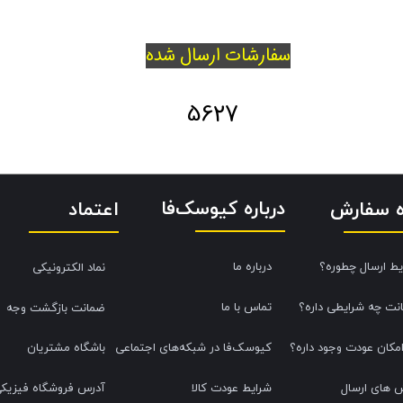
سفارشات ارسال شده
5627
درباره کیوسک‌فا
اعتماد
ه سفارش
یط ارسال چطوره؟
درباره ما
نماد الکترونیکی
نت چه شرایطی داره؟
تماس با ما
ضمانت بازگشت وجه
امکان عودت وجود داره؟
کیوسک‌فا در شبکه‌های اجتماعی
باشگاه مشتریان
 های ارسال
شرایط عودت کالا
آدرس فروشگاه فیزیک