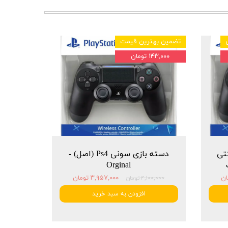
تضمین بهترین قیمت
۱۴۳,۰۰۰ تومان
شرکتی
دسته بازی سونی Ps4 (اصل) -
Orginal
۳,۹۵۷,۰۰۰ تومان
۴,۱۰۰,۰۰۰ تومان
افزودن به سبد خرید