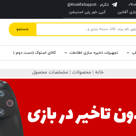
تلگرام : KioskfaSupport@
زی آفلاین
کپی خور پلی استیشن
جستجو
اپ
تجهیزات ذخیره سازی اطلاعات
کالای استوک (دست دوم )
خانه | محصولات | مشخصات محصول