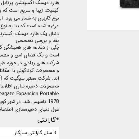
کیفیت، زیبا و سریع است که 
عرضه شده است که بنا به نوع ن
دنبال یک هارد ‌دیسک اکسترن
نقد و بررسی تخصصی
یکی از دغدغه ‌های همیشگی کا
است و یک فضای امن و مطمئن ا
شرکت‌ های زیادی در حوزه‌‌ طر
و محصولات گوناگونی با امکانات
‌اند. شرکت معتبر سیگیت که اکنو
محصولات ذخیره‌ سازی اطلاع
1978 تاسیس شد، در شهر کو
غول دنیای دخیره‌سازی اطلاعات
*گارانتی
3 سال گارانتی سازگار