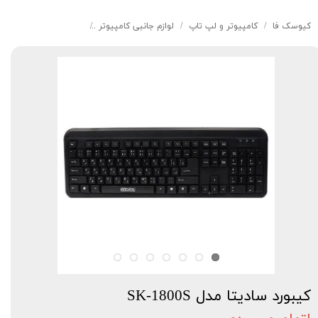
کیوسک‌ فا
کامپیوتر و لپ تاپ
لوازم جانبی کامپیوتر
کیبورد سادیتا مدل SK-1800S
کیبورد سادیتا مدل SK-1800S