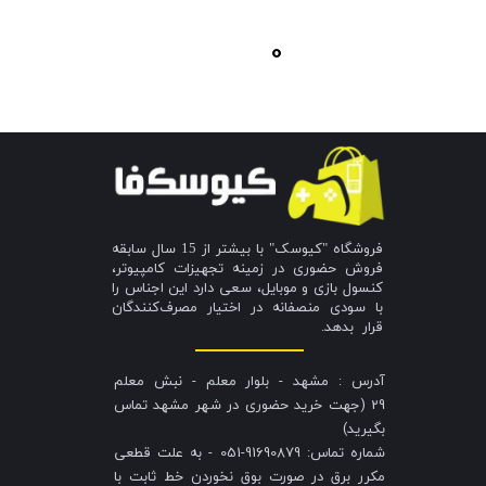
0
فروشگاه "کیوسک" با بیشتر از 15 سال سابقه
فروش حضوری در زمینه تجهیزات کامپیوتر،
کنسول بازی و موبایل، سعی دارد این اجناس را
با سودی منصفانه در اختیار مصرف‌کنندگان
قرار بدهد.
آدرس : مشهد - بلوار معلم - نبش معلم
29 (جهت خرید حضوری در شهر مشهد تماس
بگیرید)
شماره تماس: 91690879-051 - به علت قطعی
مکرر برق در صورت بوق نخوردن خط ثابت با