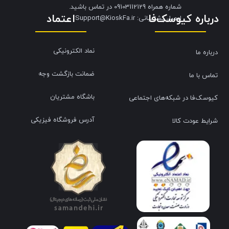
شماره همراه 09103112129 در تماس باشید.
درباره کیوسک‌فا
اعتماد
​​​​​​​ایمیل پشتیبانی: Support@KioskFa.ir
نماد الکترونیکی
درباره ما
ضمانت بازگشت وجه
تماس با ما
باشگاه مشتریان
کیوسک‌فا در شبکه‌های اجتماعی
آدرس فروشگاه فیزیکی
شرایط عودت کالا