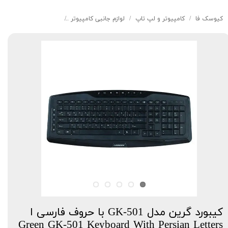
کیوسک‌ فا
کامپیوتر و لپ تاپ
لوازم جانبی کامپیوتر
کیبورد گرین مدل GK-501 با حروف فارسی ا Green GK-501 Keyboard With Persian Letters
کیبورد گرین مدل GK-501 با حروف فارسی ا
Green GK-501 Keyboard With Persian Letters