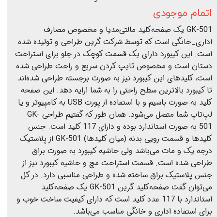
اتمام موجودی
GK-501 یک صفحه‌کلید مالتی‌مدیا و مخصوص مصارف
اداری_خانگی است که توسط شرکت گرین طراحی و تولیده شده
است. این کیبورد دارای یک قسمت کوچک در جلو برای استراحت
دستان است و مخصوص تایپ کردن سریع و راحت طراحی شده
است، کلیدهای این کیبورد نیز به صورت برجسته طراحی شده‌اند
تا کیبورد بالاترین سطح راحتی را به شما ارایه دهد. این صفحه
کلید به صورت باسیم و با استفاده از پورت USB به کامپیوتر و یا
لپ‌تاپ شما متصل می‌شود. همان طور که گفتیم طراحی GK-
501 به صورت استاندارد بوده و دارای 117 کلید است. جنس
کلیدها و قسمت رویی بدنه (میان کلیدها) GK-501 از پلاستیک
درجه یک و مات می‌باشد ولی حاشیه کیبورد به صورت براق
طراحی شده است. قسمت استراحت مچ و حاشیه کیبورد نیز از
جنس پلاستیک براق ساخته شده و طراحی مناسبی دارد. در کل
می‌توان گفت صفحه‌کلید گرین GK-501 یک صفحه‌کلید
استاندارد با 117 عدد کلید است که دارای کیفیت ساخت خوب و
برای استفاده اداری و خانگی مناسب می‌باشد.