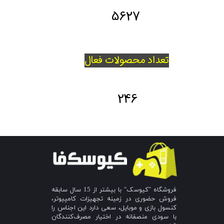
5627
تعداد محصولات فعال
246
فروشگاه "کیوسک" با بیشتر از 15 سال سابقه
فروش حضوری در زمینه تجهیزات کامپیوتر،
کنسول بازی و موبایل، سعی دارد این اجناس را
با سودی منصفانه در اختیار مصرف‌کنندگان