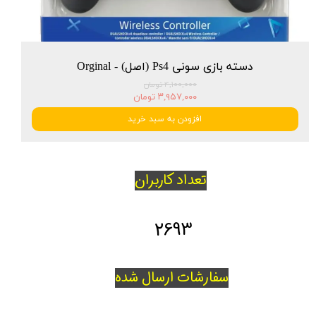
دسته بازی سونی Ps4 (اصل) - Orginal
۴,۱۰۰,۰۰۰ تومان
۳,۹۵۷,۰۰۰ تومان
افزودن به سبد خرید
تعداد کاربران
2693
سفارشات ارسال شده