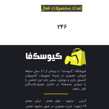
تعداد محصولات فعال
246
فروشگاه "کیوسک" با بیشتر از 15 سال سابقه
فروش حضوری در زمینه تجهیزات کامپیوتر،
کنسول بازی و موبایل، سعی دارد این اجناس را
با سودی منصفانه در اختیار مصرف‌کنندگان
قرار بدهد.
آدرس : مشهد - بلوار معلم - نبش معلم
29 (جهت خرید حضوری در شهر مشهد تماس