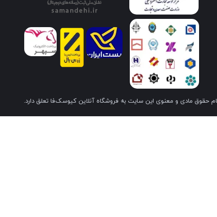
م حقوق مادی و معنوی این سایت به فروشگاه آنلاین کیوسک‌فا تعلق دارد.