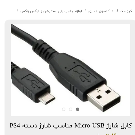
کیوسک‌ فا
کنسول و بازی
لوازم جانبی پلی استیشن و ایکس باکس
کابل شارژ Micro USB مناسب شارژ دسته 
کابل شارژ Micro USB مناسب شارژ دسته PS4