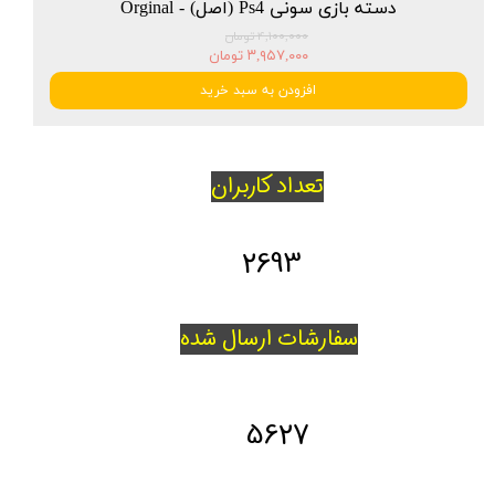
دسته بازی سونی Ps4 (اصل) - Orginal
۴,۱۰۰,۰۰۰ تومان
۳,۹۵۷,۰۰۰ تومان
افزودن به سبد خرید
تعداد کاربران
2693
سفارشات ارسال شده
5627