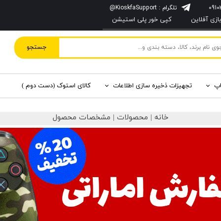
تلگرام : KioskfaSupport@
زی آفلاین
کپی خور پلی استیشن
جستجو
اپ
تجهیزات ذخیره سازی اطلاعات
کالای استوک (دست دوم )
خانه | محصولات | مشخصات محصول