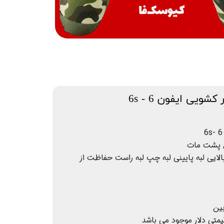
شویی ایفون 6 - 6s
 پشت مات
یی لبه پایینی لبه چپ لبه راست حفاظت از
ین
یمتی دلار موجود می باشد