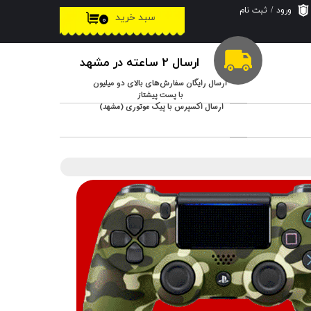
ورود
/
ثبت نام
سبد خرید
۰
حساب کاربری من
تغییر گذر واژه
ارسال 2 ساعته در مشهد
سفارشات
ارسال رایگان سفارش‌های بالای دو میلیون
با پست پیشتاز
ارسال اکسپرس با پیک موتوری (مشهد)
خروج از حساب
کاربری