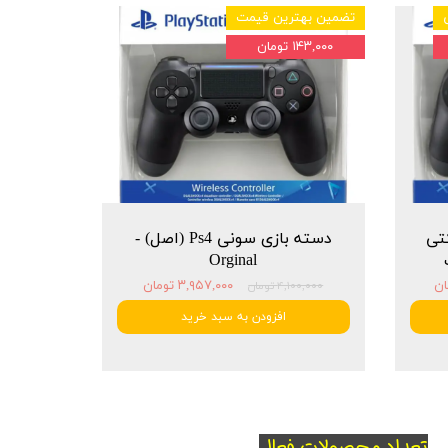
تضمین بهترین قیمت
۱۴۳,۰۰۰ تومان
شرکتی
دسته بازی سونی Ps4 (اصل) -
Orginal
۳,۹۵۷,۰۰۰ تومان
۴,۱۰۰,۰۰۰ تومان
افزودن به سبد خرید
تعداد محصولات فعال