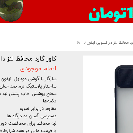
رد محافظ لنز دار کشویی ایفون 6 - 6s
کاور گارد محافظ لنز دار ک
اتمام موجودی
سازگار با گوشی موبایل ایفون 6 -6s
ساختار پلاستیک نرم ضد خش
سطح پوشش قاب پشتی لبه بالا
دکمه‌ها
مقاوم در برابر ضربه
دسترسی آسان به درگاه ها
لبه محافظ برای محافظت دورب
با قیمت عالی در همه شرایط ق