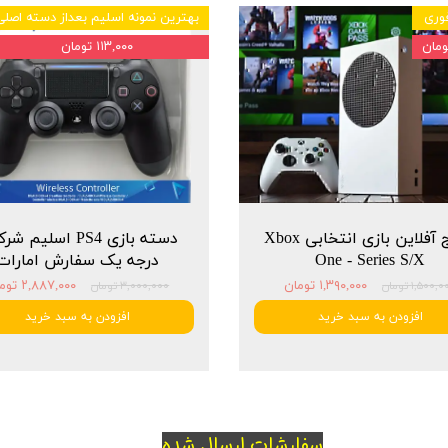
وری
بهترین نمونه اسلیم بعداز دسته اصلی
۱۱۳,۰۰۰ تومان
پکیج آفلاین بازی انتخابی Xbox
دسته بازی PS4 اسلیم 
One - Series S/X
درجه یک سفارش امارات
۱,۳۹۰,۰۰۰ تومان
۲,۸۸۷,۰۰۰ تومان
۱,۵۰۰, تومان
۳,۰۰۰,۰۰۰ تومان
افزودن به سبد خرید
افزودن به سبد خرید
سفارشات ارسال شده