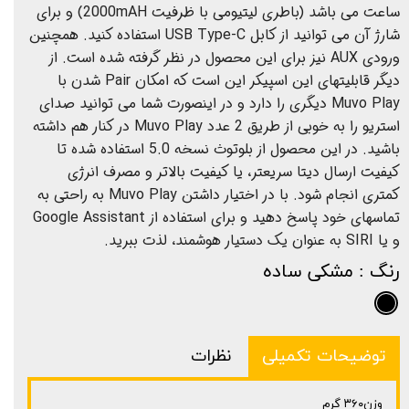
ساعت می باشد (باطری لیتیومی با ظرفیت 2000mAH) و برای
شارژ آن می توانید از کابل USB Type-C استفاده کنید. همچنین
ورودی AUX نیز برای این محصول در نظر گرفته شده است. از
دیگر قابلیتهای این اسپیکر این است که امکان Pair شدن با
Muvo Play دیگری را دارد و در اینصورت شما می توانید صدای
استریو را به خوبی از طریق 2 عدد Muvo Play در کنار هم داشته
باشید. در این محصول از بلوتوث نسخه 5.0 استفاده شده تا
کیفیت ارسال دیتا سریعتر، یا کیفیت بالاتر و مصرف انرژی
کمتری انجام شود. با در اختیار داشتن Muvo Play به راحتی به
تماسهای خود پاسخ دهید و برای استفاده از Google Assistant
و یا SIRI به عنوان یک دستیار هوشمند، لذت ببرید.
رنگ
: مشکی ساده
توضیحات تکمیلی
نظرات
وزن۳۶۰ گرم