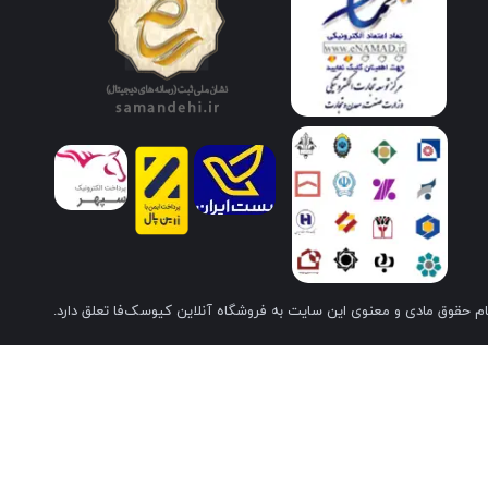
م حقوق مادی و معنوی این سایت به فروشگاه آنلاین کیوسک‌فا تعلق دارد.