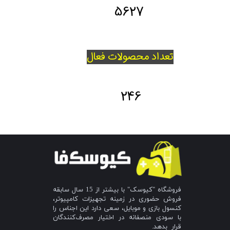
5627
تعداد محصولات فعال
246
فروشگاه "کیوسک" با بیشتر از 15 سال سابقه
فروش حضوری در زمینه تجهیزات کامپیوتر،
کنسول بازی و موبایل، سعی دارد این اجناس را
با سودی منصفانه در اختیار مصرف‌کنندگان
قرار بدهد.