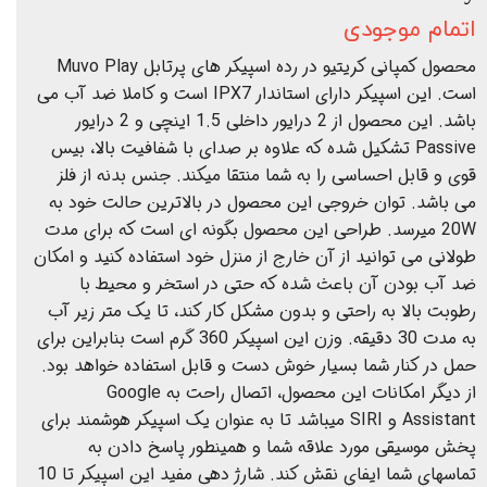
اتمام موجودی
محصول کمپانی کریتیو در رده اسپیکر های پرتابل Muvo Play
است. این اسپیکر دارای استاندار IPX7 است و کاملا ضد آب می
باشد. این محصول از 2 درایور داخلی 1.5 اینچی و 2 درایور
Passive تشکیل شده که علاوه بر صدای با شفافیت بالا، بیس
قوی و قابل احساسی را به شما منتقا میکند. جنس بدنه از فلز
می باشد. توان خروجی این محصول در بالاترین حالت خود به
20W میرسد. طراحی این محصول بگونه ای است که برای مدت
طولانی می توانید از آن خارج از منزل خود استفاده کنید و امکان
ضد آب بودن آن باعث شده که حتی در استخر و محیط با
رطوبت بالا به راحتی و بدون مشکل کار کند، تا یک متر زیر آب
به مدت 30 دقیقه. وزن این اسپیکر 360 گرم است بنابراین برای
حمل در کنار شما بسیار خوش دست و قابل استفاده خواهد بود.
از دیگر امکانات این محصول، اتصال راحت به Google
Assistant و SIRI میباشد تا به عنوان یک اسپیکر هوشمند برای
پخش موسیقی مورد علاقه شما و همینطور پاسخ دادن به
تماسهای شما ایفای نقش کند. شارژ دهی مفید این اسپیکر تا 10