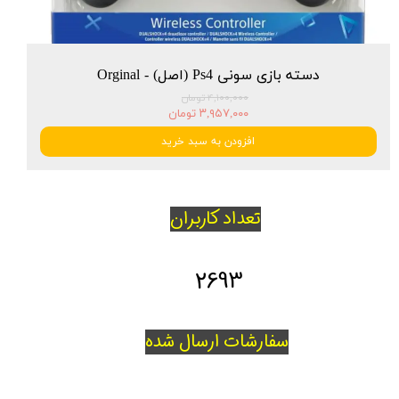
دسته بازی سونی Ps4 (اصل) - Orginal
۴,۱۰۰,۰۰۰ تومان
۳,۹۵۷,۰۰۰ تومان
افزودن به سبد خرید
تعداد کاربران
2693
سفارشات ارسال شده