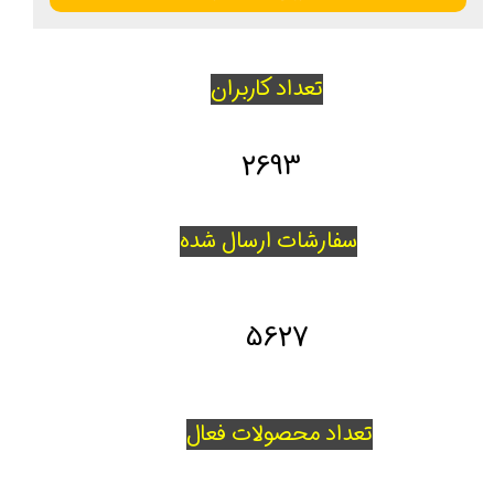
تعداد کاربران
2693
سفارشات ارسال شده
5627
تعداد محصولات فعال