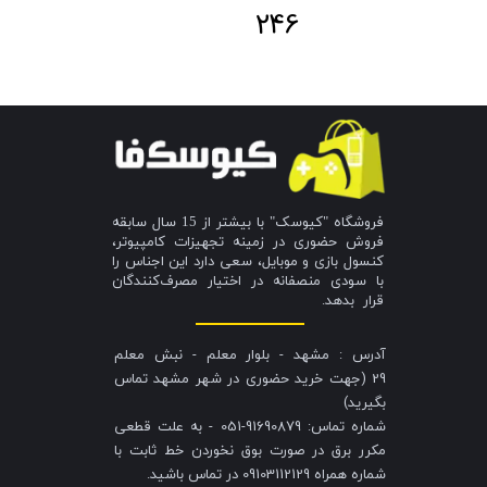
246
فروشگاه "کیوسک" با بیشتر از 15 سال سابقه
فروش حضوری در زمینه تجهیزات کامپیوتر،
کنسول بازی و موبایل، سعی دارد این اجناس را
با سودی منصفانه در اختیار مصرف‌کنندگان
قرار بدهد.
آدرس : مشهد - بلوار معلم - نبش معلم
29 (جهت خرید حضوری در شهر مشهد تماس
بگیرید)
شماره تماس: 91690879-051 - به علت قطعی
مکرر برق در صورت بوق نخوردن خط ثابت با
شماره همراه 09103112129 در تماس باشید.