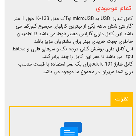
اتمام موجودی
کابل تبدیل USB به microUSB اوآک مدل K-133 طول 1 متر
'گارانتی شش ماهه یکی از بهترین کابلهای مجموع کیوزکفا می
باشد این کابل دارای گارانتی معتبر بلوط می باشد تا اطمینان
خاطری جهت خریدی بهتر برای مشتریان عزیز باشد
این کابل داری پوشش کنفی درجه یک و سرهای فلزی و محافط
tpu می باشد تا عمر این کابل را چند برابر کنند
کابل شارژ oak k-191برای یک عمر استفاده با قیمت مناسب
برای شما عزیزان در مجموع ما موجود می باشد
نظرات