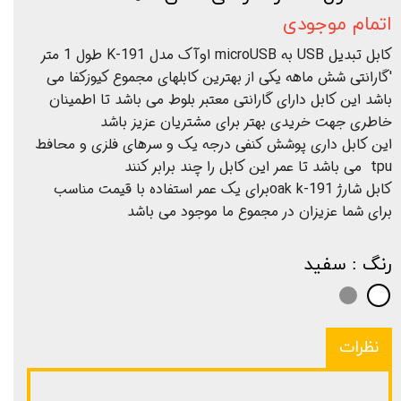
اتمام موجودی
کابل تبدیل USB به microUSB اوآک مدل K-191 طول 1 متر
'گارانتی شش ماهه یکی از بهترین کابلهای مجموع کیوزکفا می
باشد این کابل دارای گارانتی معتبر بلوط می باشد تا اطمینان
خاطری جهت خریدی بهتر برای مشتریان عزیز باشد
این کابل داری پوشش کنفی درجه یک و سرهای فلزی و محافط
tpu می باشد تا عمر این کابل را چند برابر کنند
کابل شارژ oak k-191برای یک عمر استفاده با قیمت مناسب
برای شما عزیزان در مجموع ما موجود می باشد
رنگ
: سفید
نظرات