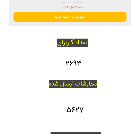
۴,۱۰۰,۰۰۰ تومان
۳,۹۵۷,۰۰۰ تومان
افزودن به سبد خرید
تعداد کاربران
2693
سفارشات ارسال شده
5627