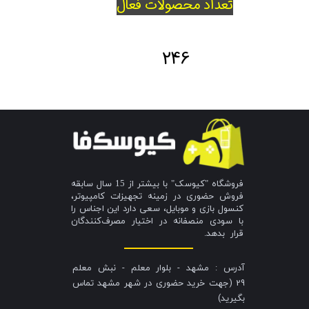
تعداد محصولات فعال
246
فروشگاه "کیوسک" با بیشتر از 15 سال سابقه
فروش حضوری در زمینه تجهیزات کامپیوتر،
کنسول بازی و موبایل، سعی دارد این اجناس را
با سودی منصفانه در اختیار مصرف‌کنندگان
قرار بدهد.
آدرس : مشهد - بلوار معلم - نبش معلم
29 (جهت خرید حضوری در شهر مشهد تماس
بگیرید)