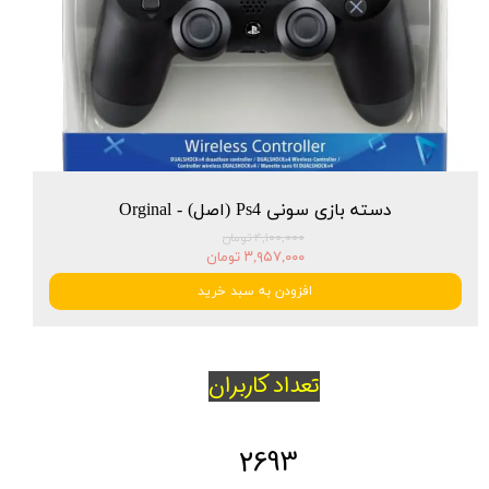
دسته بازی سونی Ps4 (اصل) - Orginal
۴,۱۰۰,۰۰۰ تومان
۳,۹۵۷,۰۰۰ تومان
افزودن به سبد خرید
تعداد کاربران
2693