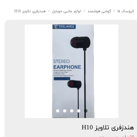
کیوسک‌ فا
گوشی هوشمند
لوازم جانبی موبایل
هندزفری تلاویز H10
هندزفری تلاویز H10