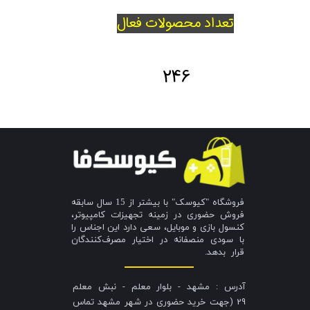
تعداد محصولات فعال
246
فروشگاه "کیوسک" با بیشتر از 15 سال سابقه
فروش حضوری در زمینه تجهیزات کامپیوتر،
کنسول بازی و موبایل، سعی دارد این اجناس را
با سودی منصفانه در اختیار مصرف‌کنندگان
قرار بدهد.
آدرس : مشهد - بلوار معلم - نبش معلم
29 (جهت خرید حضوری در شهر مشهد تماس