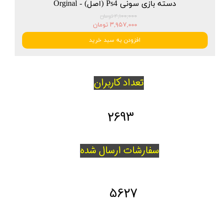
دسته بازی سونی Ps4 (اصل) - Orginal
۴,۱۰۰,۰۰۰ تومان
۳,۹۵۷,۰۰۰ تومان
افزودن به سبد خرید
تعداد کاربران
2693
سفارشات ارسال شده
5627