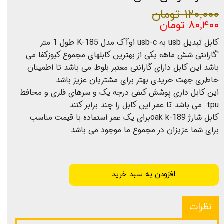
۱۲۰,۰۰۰ تومان
۸۰,۴۰۰ تومان
کابل تبدیل usb به usb-c اوآک مدل K-185 طول 1 متر
'گارانتی شش ماهه یکی از بهترین کابلهای مجموع کیوزکفا می
باشد این کابل دارای گارانتی معتبر بلوط می باشد تا اطمینان
خاطری جهت خریدی بهتر برای مشتریان عزیز باشد
این کابل داری پوشش کنفی درجه یک و سرهای فلزی و محافط
tpu می باشد تا عمر این کابل را چند برابر کنند
کابل شارژ oak k-189برای یک عمر استفاده با قیمت مناسب
برای شما عزیزان در مجموع ما موجود می باشد
افزودن به سبد خرید
نظرات