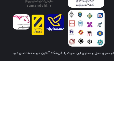
م حقوق مادی و معنوی این سایت به فروشگاه آنلاین کیوسک‌فا تعلق دارد.