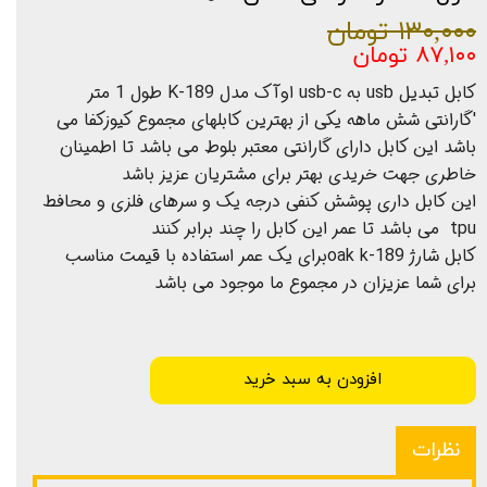
۱۳۰,۰۰۰ تومان
۸۷,۱۰۰ تومان
کابل تبدیل usb به usb-c اوآک مدل K-189 طول 1 متر
'گارانتی شش ماهه یکی از بهترین کابلهای مجموع کیوزکفا می
باشد این کابل دارای گارانتی معتبر بلوط می باشد تا اطمینان
خاطری جهت خریدی بهتر برای مشتریان عزیز باشد
این کابل داری پوشش کنفی درجه یک و سرهای فلزی و محافط
tpu می باشد تا عمر این کابل را چند برابر کنند
کابل شارژ oak k-189برای یک عمر استفاده با قیمت مناسب
برای شما عزیزان در مجموع ما موجود می باشد
افزودن به سبد خرید
نظرات