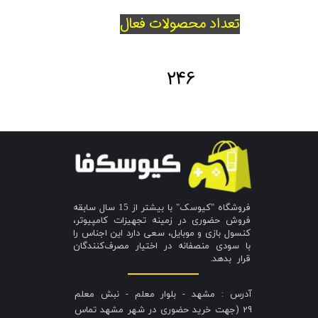
تعداد محصولات فعال
246
فروشگاه "کیوسک" با بیشتر از 15 سال سابقه
فروش حضوری در زمینه تجهیزات کامپیوتر،
کنسول بازی و موبایل، سعی دارد این اجناس را
با سودی منصفانه در اختیار مصرف‌کنندگان
قرار بدهد.
آدرس : مشهد - بلوار معلم - نبش معلم
29 (جهت خرید حضوری در شهر مشهد تماس