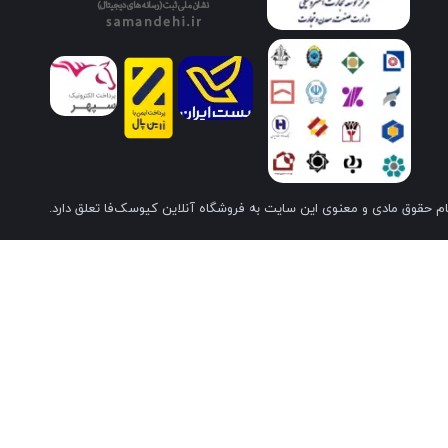
م حقوق مادی و معنوی این سایت به فروشگاه آنلاین کیوسک‌فا تعلق دارد.