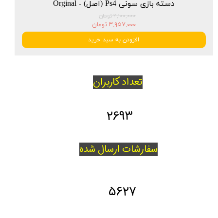
دسته بازی سونی Ps4 (اصل) - Orginal
۴,۱۰۰,۰۰۰ تومان
۳,۹۵۷,۰۰۰ تومان
افزودن به سبد خرید
تعداد کاربران
2693
سفارشات ارسال شده
5627