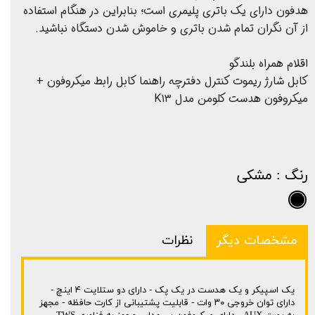
هدفون دارای یک باتری پلیمری است؛ بنابراین در هنگام استفاده
از آن نگران تمام شدن باتری و خاموش شدن دستگاه نباشید.
اقلام همراه بلندگو
کابل شارژ ریموت کنترل دفترچه راهنما کابل رابط میکروفون +
میکروفون هدست کلومن مدل K۱۳
رنگ
: مشکی
مشخصات دیگر
نظرات
یک اسپیکر و یک هدست در یک پک - دارای دو ستلایت ۴ اینچ -
دارای توان خروجی ۳۰ وات - قابلیت پشتیبانی از کارت حافظه - مجهز