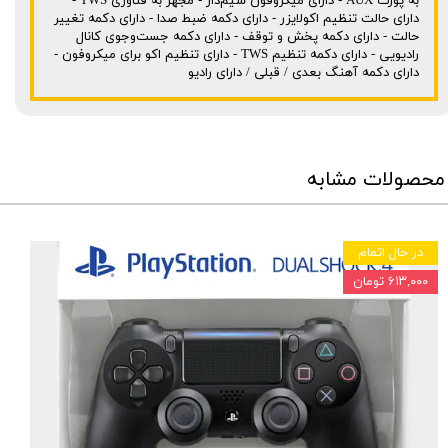
به پورت AUX - دارای میکروفون سیم‌دار - مجهز به فناوری TWS -
دارای حالت تنظیم اکولایزر - دارای دکمه ضبط صدا - دارای دکمه تغییر
حالت - دارای دکمه پخش و توقف - دارای دکمه جست‌وجوی کانال
رادیویی - دارای دکمه تنظیم TWS - دارای تنظیم اکو برای میکروفون -
دارای دکمه آهنگ بعدی / قبلی / دارای رادیو
محصولات مشابه
در حال اتمام
۶۱۳,۰۰۰ تومان