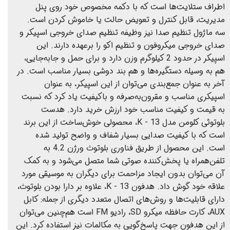
اطراف ستلایت‌ها است که با دکمه مخصوص خود روی پنل
مدیریت، قابل کنترل و تعویض حالت یا خاموش کردن است.
سه ماژول تنظیم صدا نیز وظیفه تنظیم صدای خروجی اسپیکر و
صدای خروجی میکروفون و تنظیم اکو را برعهده دارند. این
اسپیکر در حدود 2 کیلوگرم وزن دارد و برای حمل و جابه‌جایی،
هم به وسیله دستگیره‌ها و هم بند دوشی بسیار مناسب است. در
آخر به عنوان جمع‌بندی می‌توان از این اسپیکر، به عنوان
اسپیکری مناسب و مقرون‌به‌صرفه و باکیفیت یاد کرد که نسبت
به قیمت و کیفیت مناسب خود ارزش خرید دارد. هدست
بلوتوثی کلومن مدل K - 13، محصولی خوش‌ساخت از این برند
است که با کیفیت‌ صدایی بسیار شفاف و واضح تولید شده
است. این محصول از طریق فناوری بلوتوث ورژن 4.2 به
تلفن‌همراه یا پخش‌کننده صوتی شما متصل می‌شود و به کمک
آن می‌توان بدون ایجاد مزاحمت برای دیگران به موسیقی مورد
علاقه خود گوش داد. هدفون K - 13، علاوه بر دارا بودن بلوتوث،
دارای قابلیت‌ها و روش‌های اتصال متعدد دیگری از جمله: کابل
AUX، کارت حافظه میکرو SD، رادیو FM است هم‌چنین می‌توان
از این هدفون جهت پاسخ‌گویی به مکالمات نیز استفاده کرد. این