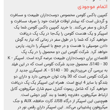
اتمام موجودی
کمپین باکس کلومن مخصوص دوست‌داران طبیعت و مسافرت
و گردش است که بیشتر اوقات فراغت خود را صرف مسافرت و
گردش و سفر می‌کنند. با خرید کمپین باکس کلومن شما یک
اسپیکر و یک هدست کلومن را یک‌جا در یک پک دریافت
خواهید کرد که شما را در طول سفر در زمانی که نیاز به گوش
دادن موسیقی با هدست و در جمع با اسپیکر را دارید، یارس
خواهد کرد. شرکت کلومن این دو محصول را در یک پک
اقتصادی برای دوست‌داران طبیعت عرضه کرده است. اسپیکر K -
S140 - 30، محصول جدید شرکت کلومن است که در این فیلد
به بررسی آن می‌پردازیم. K - S140 - 30، اسپیکری جدید از
شرکت کلومن است که 30 وات توان خروجی دارد و دارای دو
بلندگو با سایز 4 اینچ است. همراه این اسپیکر یک پک دریافت
خواهید کرد که شامل ریموت کنترل، سیم شارژ، میکروفون، کابل
ارتباط میکروفون، دفترچه راهنما و بند آویز دوشی است.
هم‌چنین این اسپیکر از درگاه USB، کارت حافظه، AUX و جک
میکروفون پشتیبانی می‌کند. این اسپیکر دارای رقص نور در