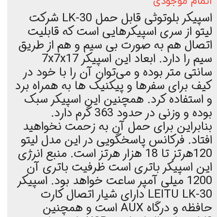
اتمام موجودی
اسپیکر بلوتوثی قابل حمل LK-30 شرکت
لیتو از سری اسپیکرهایی است که قابلیت
اتصال هم به صورت بی سیم و هم از طریق
سیم را دارد. ابعاد این اسپیکر 7x7x17
سانتی متر بوده و می‌توان آن را با خود در
کیف برای سفرها و پیکنیک ها به همراه برد
و استفاده کرد. همچنین این اسپیکر سبک
بوده و وزنی در حدود 363 گرم دارد.
بنابراین برای حمل آن به زحمت نخواهید
افتاد. فرکانس پاسخگویی در این مدل لیتو
120هرتز تا 18 هزار هرتز است. منبع انرژی
این اسپیکر باتری است ظرفیت باتری آن
1200 میلی آمپر ساعت خواهد بود. اسپیکر
LEITU LK-30 دارای شیار اتصال کارت
حافظه و درگاه AUX است و همچنین