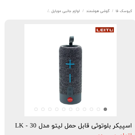
کیوسک‌ فا
گوشی هوشمند
لوازم جانبی موبایل
اسپیکر بلوتوثی قابل حمل لیتو مدل
اسپیکر بلوتوثی قابل حمل لیتو مدل LK - 30