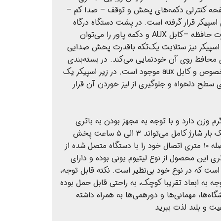
ه کنترلی دکمه‌های پخش و توقف – صدا کم –
 اسپیکر قرار گرفته است. در پشت دستگاه درگاه
ورودی کابل شارژ – فلش - کارت حافظه –کابل AUX و دکمه پاور را می‌توان
اسپیکر نیز ستلایت یک‌تکه باقدرت پخش صدایی
ی محافظ روی آن خودنمایی می‌کند. در بسته‌بندی
به همراه اسپیکر کابل شارژر مخصوص و کابل aux موجود است. در زیر اسپیکر یک
سطح دلخواه و جلوگیری از لیز خوردن آن قرار
یکر جدید شرکت لیتو ۵۰۰ گرم وزن دارد و با توجه به مجهز بودن به باتری
شارژی، قابل حمل است و با یک بار شارژ کامل می‌تواند ۳ الی ۵ ساعت پخش
داشته باشد. این اسپیکر تا فاصله ۱۰ متری اتصال خود را با دستگاه متصل شده از
ی این محصول از نوع لیتیوم یونی بوده و دارای
 ۱۲۰۰ میلی آمپر است که در نوع خود بی‌نظیر است. نکته قابل توجه،
وجه به ابعاد تقریبا کوچک، به راحتی قابل حمل بوده
شگاه‌ها، مهمانی‌ها و دورهمی‌ها به همراه داشته
ت و بلند لذت ببرید