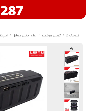
کیوسک‌ فا
گوشی هوشمند
لوازم جانبی موبایل
اسپیکر 