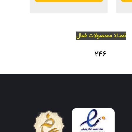
تعداد محصولات فعال
246