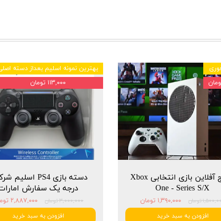
وری
بهترین نمونه اسلیم بعداز دسته اصلی
۱۱۳,۰۰۰ تومان
پکیج آفلاین بازی انتخابی Xbox
دسته بازی PS4 اسلیم 
One - Series S/X
درجه یک سفارش امارات
۱,۳۹۰,۰۰۰ تومان
۲,۸۸۷,۰۰۰ تومان
۱,۵۰۰, تومان
۳,۰۰۰,۰۰۰ تومان
افزودن به سبد خرید
افزودن به سبد خرید