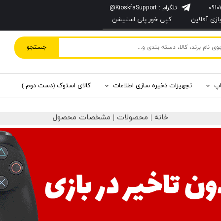
تلگرام : KioskfaSupport@
زی آفلاین
کپی خور پلی استیشن
جستجو
اپ
تجهیزات ذخیره سازی اطلاعات
کالای استوک (دست دوم )
خانه | محصولات | مشخصات محصول