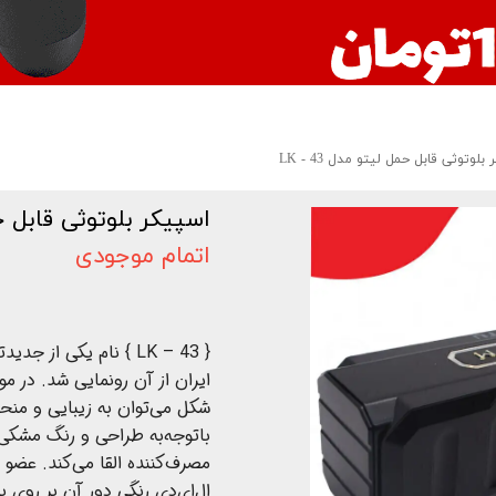
بلوتوثی قابل حمل لیتو مدل LK - 43
اسپیکر بلوتوثی قابل حمل 
اتمام موجودی
{ LK – 43 } نام یکی ا
ایران از آن رونمایی شد. در
شکل می‌توان به زیبایی و منحص
باتوجه‌به طراحی و رنگ مشکی
مصرف‌کننده القا می‌کند. عضو 
ال‌ای‌دی رنگی دور آن بر روی 