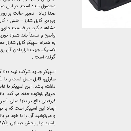
محصول شده است. در این صفح
صدا زیاد - تغییر حالت بر روی
مشاهده کرد، در قسمت جلوی 
واضح و نسبتاً بلند همراه تور
لاستیک جهت قراردادن آن روی 
گرفته است .
اسپ
طریق بلوتوث حفظ می‌کند. باتر
ظرفیتی بالغ بر
ابعاد این اسپیکر است که با ت
و می‌توانید آن را با خود در با
باشید و از پخش صدایی باکیفی