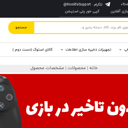
تلگرام : KioskfaSupport@
زی آفلاین
کپی خور پلی استیشن
جستجو
اپ
تجهیزات ذخیره سازی اطلاعات
کالای استوک (دست دوم )
خانه | محصولات | مشخصات محصول