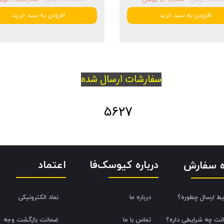
افزودن به سبد خرید
افزودن به سبد خرید
سفارشات ارسال شده
5627
درباره کیوسک‌فا
اعتماد
ه سفارش
یط ارسال چطوره؟
درباره ما
نماد الکترونیکی
نت چه شرایطی داره؟
تماس با ما
ضمانت بازگشت وجه