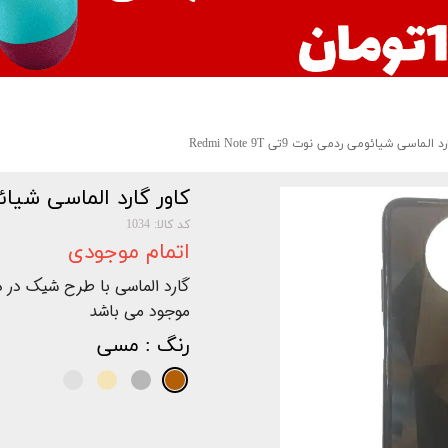
 الماسی شیائومی ردمی نوت 9تی Redmi Note 9T
کاور گارد الماسی شیائومی ردمی 
کد کالا: 1034
اتمام موجودی
گارد الماسی با طرح شیک در در
موجود می باشد
رنگ
: مسی