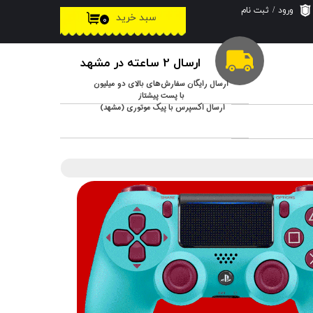
ورود
/
ثبت نام
سبد خرید
۰
حساب کاربری من
تغییر گذر واژه
ارسال 2 ساعته در مشهد
سفارشات
ارسال رایگان سفارش‌های بالای دو میلیون
با پست پیشتاز
ارسال اکسپرس با پیک موتوری (مشهد)
خروج از حساب
کاربری