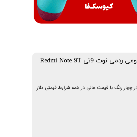
نوت 9تی Redmi Note 9T
 چهار رنگ با قیمت عالی در همه شرایط قیمتی دلار