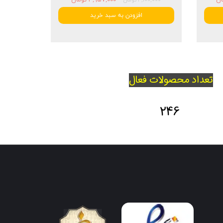
افزودن به سبد خرید
تعداد محصولات فعال
246