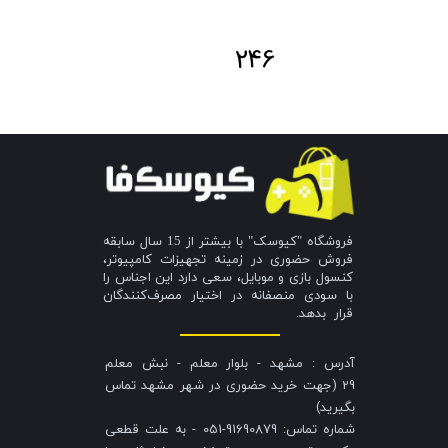
246
فروشگاه "کیوسک" با بیشتر از 15 سال سابقه
فروش حضوری در زمینه تجهیزات کامپیوتر،
کنسول بازی و موبایل، سعی دارد این اجناس را
با سودی منصفانه در اختیار مصرف‌کنندگان
قرار بدهد.
آدرس : مشهد - بلوار معلم - نبش معلم
29 (جهت خرید حضوری در شهر مشهد تماس
بگیرید)
شماره تماس: 91690879-051 - به علت قطعی