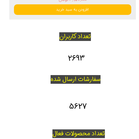
افزودن به سبد خرید
تعداد کاربران
2693
سفارشات ارسال شده
5627
تعداد محصولات فعال