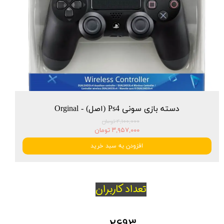
دسته بازی سونی Ps4 (اصل) - Orginal
۴,۱۰۰,۰۰۰ تومان
۳,۹۵۷,۰۰۰ تومان
افزودن به سبد خرید
تعداد کاربران