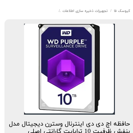
کیوسک‌ فا
تجهیزات ذخیره سازی اطلاعات
حافظه اچ دی دی اینترنال وسترن دیجیتال مدل بنفش
حافظه اچ دی دی اینترنال وسترن دیجیتال مدل
بنفش ظرفیت 10 ترابایت گارانتی اصلی